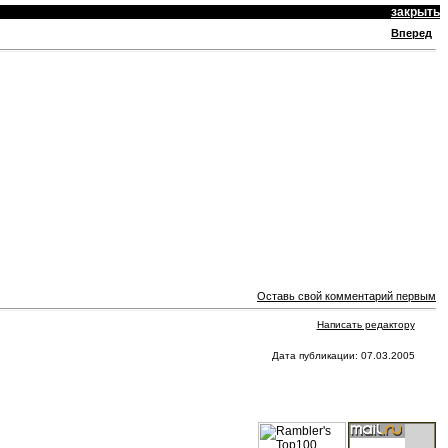
закрыть
Вперед
Оставь свой комментарий первым
Написать редактору
Дата публикации: 07.03.2005