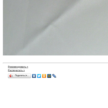
Рекомендовать »
Распечатать »
Поделиться…