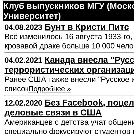
Клуб выпускников МГУ (Моск
Университет)
Бунт в Кристи Питс
04.08.2023
Всё изменилось 16 августа 1933-го,
кровавой драке больше 10 000 чело
Канада внесла "Рус
04.02.2021
террористических организац
Ранее США также внесли "Русское 
список
Подробнее »
Без Facebook, поцел
12.02.2020
деловые связи в США
Американцев с детства учат обще
специально фокусируют студентов 