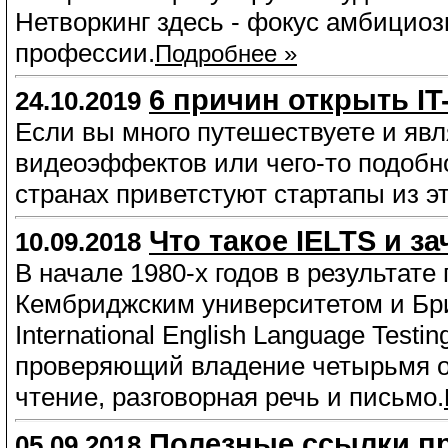
Нетворкинг здесь - фокус амбициоз
профессии.
Подробнее »
6 причин открыть IT
24.10.2019
Если вы много путешествуете и явл
видеоэффектов или чего-то подобног
странах приветстуют стартапы из э
Что такое IELTS и за
10.09.2018
В начале 1980-х годов в результат
Кембриджским университетом и Бр
International English Language Testi
проверяющий владение четырьмя о
чтение, разговорная речь и письмо.
Полезные ссылки пр
05.09.2018