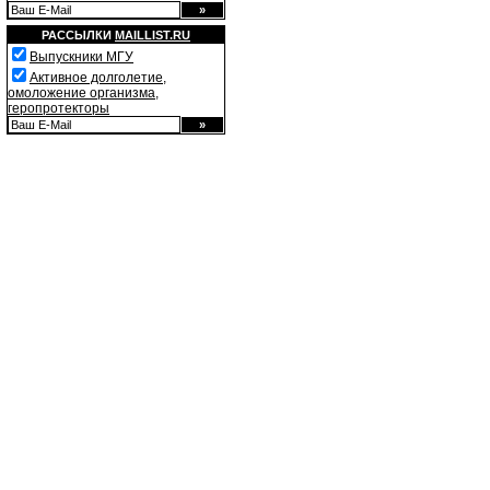
РАССЫЛКИ
MAILLIST.RU
Выпускники МГУ
Активное долголетие,
омоложение организма,
геропротекторы