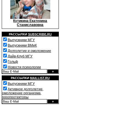
Кутикина Екатерина
Станиславовна
РАССЫЛКИ
SUBSCRIBE.RU
Выпускники МГУ
Выпускники ВМиК
Долголетие и омоложение
Дайв-Клуб МГУ
Гольф
Новости психологии
РАССЫЛКИ
MAILLIST.RU
Выпускники МГУ
Активное долголетие,
омоложение организма,
геропротекторы