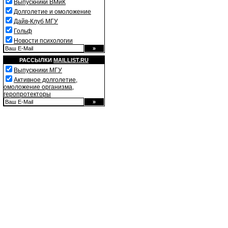
Выпускники ВМиК
Долголетие и омоложение
Дайв-Клуб МГУ
Гольф
Новости психологии
РАССЫЛКИ
MAILLIST.RU
Выпускники МГУ
Активное долголетие,
омоложение организма,
геропротекторы