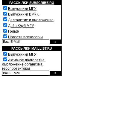
РАССЫЛКИ
SUBSCRIBE.RU
Выпускники МГУ
Выпускники ВМиК
Долголетие и омоложение
Дайв-Клуб МГУ
Гольф
Новости психологии
РАССЫЛКИ
MAILLIST.RU
Выпускники МГУ
Активное долголетие,
омоложение организма,
геропротекторы