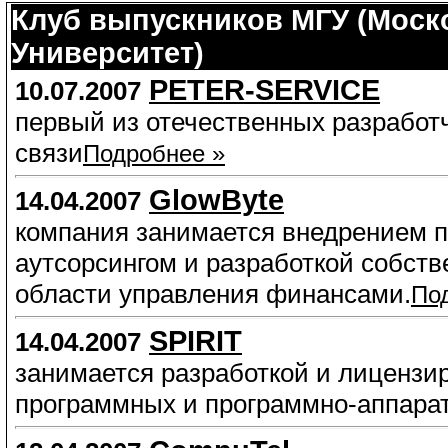
Клуб выпускников МГУ (Моск
Университет)
PETER-SERVICE
10.07.2007
первый из отечественных разработ
связи
Подробнее »
GlowByte
14.04.2007
компания занимается внедрением про
аутсорсингом и разработкой собств
области управления финансами.
По
SPIRIT
14.04.2007
занимается разработкой и лицензи
программных и программно-аппара