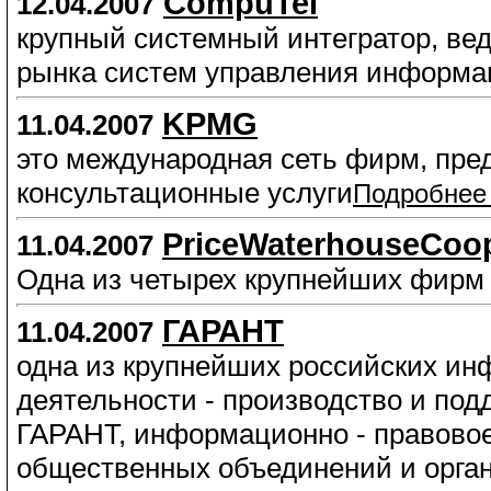
CompuTel
12.04.2007
крупный системный интегратор, ве
рынка систем управления информа
KPMG
11.04.2007
это международная сеть фирм, пре
консультационные услуги
Подробнее
PriceWaterhouseCoo
11.04.2007
Одна из четырех крупнейших фирм 
ГАРАНТ
11.04.2007
одна из крупнейших российских и
деятельности - производство и по
ГАРАНТ, информационно - правово
общественных объединений и орга