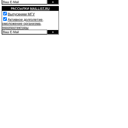
РАССЫЛКИ
MAILLIST.RU
Выпускники МГУ
Активное долголетие,
омоложение организма,
геропротекторы