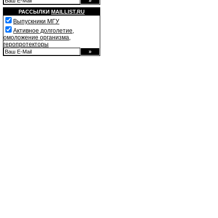
РАССЫЛКИ
MAILLIST.RU
Выпускники МГУ
Активное долголетие,
омоложение организма,
геропротекторы