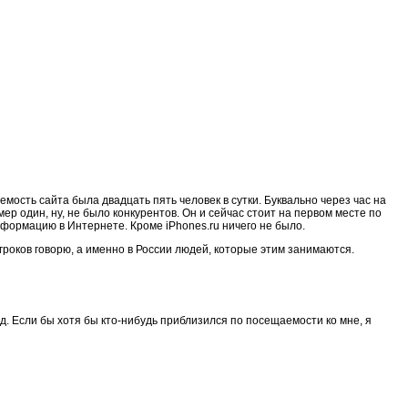
мость сайта была двадцать пять человек в сутки. Буквально через час на
ер один, ну, не было конкурентов. Он и сейчас стоит на первом месте по
информацию в Интернете. Кроме iPhones.ru ничего не было.
гроков говорю, а именно в России людей, которые этим занимаются.
ед. Если бы хотя бы кто-нибудь приблизился по посещаемости ко мне, я