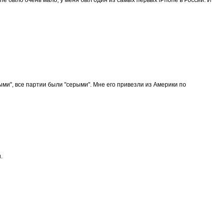
ыми", все партии были "серыми". Мне его привезли из Америки по
.