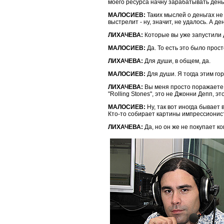
моего ресурса начну зарабатывать день
МАЛОСИЕВ:
Таких мыслей о деньгах не
выстрелит - ну, значит, не удалось. А д
ЛИХАЧЕВА:
Которые вы уже запустили д
МАЛОСИЕВ:
Да. То есть это было прост
ЛИХАЧЕВА:
Для души, в общем, да.
МАЛОСИЕВ:
Для души. Я тогда этим гор
ЛИХАЧЕВА:
Вы меня просто поражаете, 
"Rolling Stones", это не Джонни Депп, эт
МАЛОСИЕВ:
Ну, так вот иногда бывает
Кто-то собирает картины импрессионисто
ЛИХАЧЕВА:
Да, но он же не покупает ко