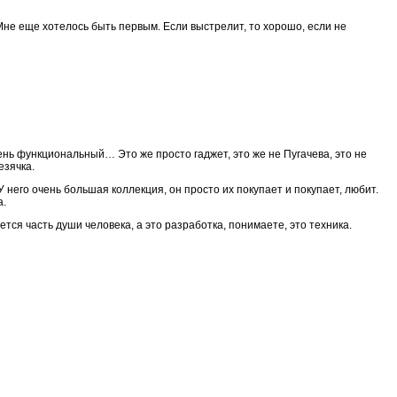
Мне еще хотелось быть первым. Если выстрелит, то хорошо, если не
ень функциональный… Это же просто гаджет, это же не Пугачева, это не
езячка.
 него очень большая коллекция, он просто их покупает и покупает, любит.
а.
ется часть души человека, а это разработка, понимаете, это техника.