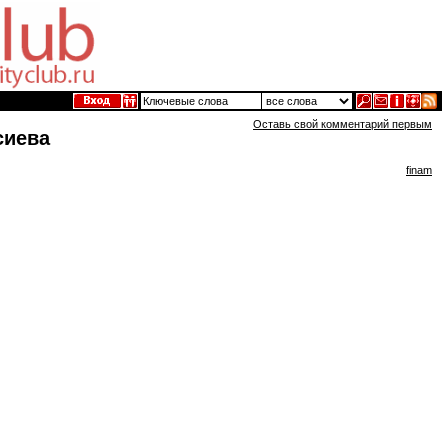
Оставь свой комментарий первым
сиева
finam