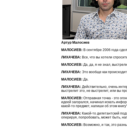
Артур Малосиев
МАЛОСИЕВ:
В сентябре 2006 года сдел
ЛИХАЧЕВА:
Все, что вы хотели спросит
МАЛОСИЕВ:
Да, да, я не знал, выстрел
ЛИХАЧЕВА:
Это вообще как происходит?
МАЛОСИЕВ:
Да.
ЛИХАЧЕВА:
Действительно, очень интер
выстрелит это, не выстрелит, или вы п
МАЛОСИЕВ:
Отправная точка - это огон
идеей загорался, начинал искать информ
какой-то предмет, напиши об этом книгу"
ЛИХАЧЕВА:
Какой-то дилетантский подх
оперируя, попробовать, может быть, нап
МАЛОСИЕВ:
Возможно, и так, это разны