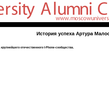
История успеха Артура Мало
ь крупнейшего отечественного I-Phone-сообщества.