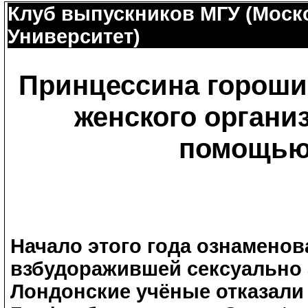
Клуб выпускников МГУ (Моск
Университет)
Принцессина горошин
женского органи
помощью
Начало этого года ознаменов
взбудоражившей сексуально 
Лондонские учёные отказали 