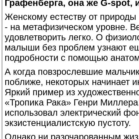
Графенберга, она же G-spot, 
Женскому естеству от природы 
- на метафизическом уровне. В
удовлетворить легко. О физиол
малыши без проблем узнают ещ
подробности с помощью анатом
А когда повзрослевшие мальчик
поближе, некоторых начинает и
Яркий пример из художественно
«Тропика Рака» Генри Миллера.
использовал электрический фо
экзистенциалистскую пустоту.
Однако ни разочарованным жиз