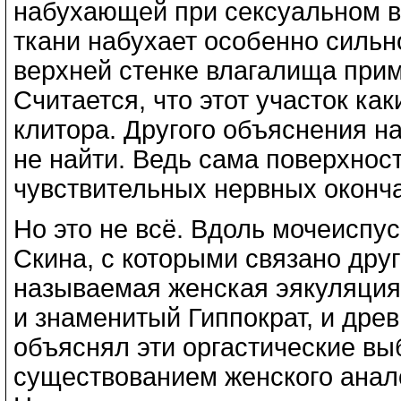
набухающей при сексуальном в
ткани набухает особенно сильн
верхней стенке влагалища прим
Считается, что этот участок ка
клитора. Другого объяснения н
не найти. Ведь сама поверхнос
чувствительных нервных оконч
Но это не всё. Вдоль мочеиспу
Скина, с которыми связано друг
называемая женская эякуляция.
и знаменитый Гиппократ, и дре
объяснял эти оргастические вы
существованием женского анал