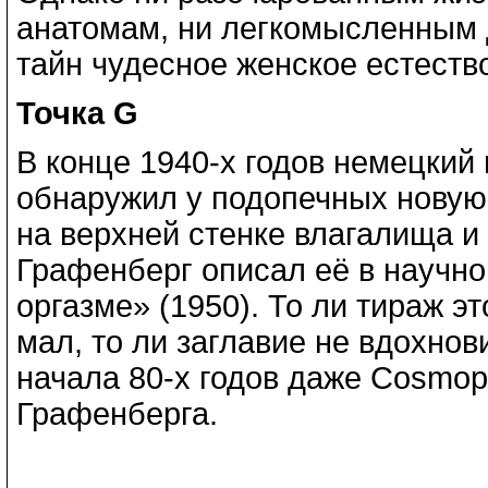
анатомам, ни легкомысленным 
тайн чудесное женское естеств
Точка G
В конце 1940-х годов немецкий
обнаружил у подопечных новую
на верхней стенке влагалища и
Графенберг описал её в научно
оргазме» (1950). То ли тираж 
мал, то ли заглавие не вдохно
начала 80-х годов даже Cosmop
Графенберга.