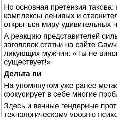
Но основная претензия такова:
комплексы ленивых и стесните
открыться миру удивительных 
А реакцию представителей силь
заголовок статьи на сайте Gaw
ликующих мужчин: «Ты не винов
существует!»
Дельта пи
На упомянутом уже ранее мета
фокусирует в себе многие про
Здесь и вечные гендерные прот
технологическому уровню психо