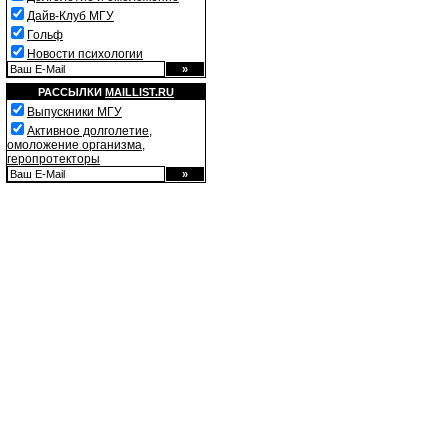
Дайв-Клуб МГУ
Гольф
Новости психологии
РАССЫЛКИ
MAILLIST.RU
Выпускники МГУ
Активное долголетие,
омоложение организма,
геропротекторы