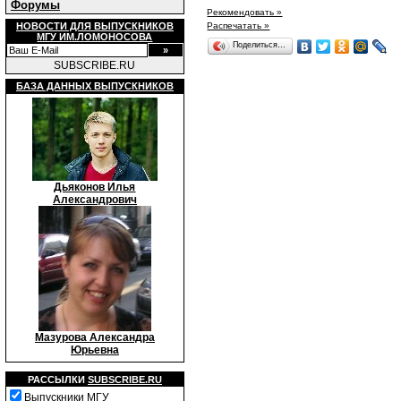
Форумы
Рекомендовать »
Распечатать »
НОВОСТИ ДЛЯ ВЫПУСКНИКОВ
МГУ ИМ.ЛОМОНОСОВА
Поделиться…
SUBSCRIBE.RU
БАЗА ДАННЫХ ВЫПУСКНИКОВ
Дьяконов Илья
Александрович
Мазурова Александра
Юрьевна
РАССЫЛКИ
SUBSCRIBE.RU
Выпускники МГУ