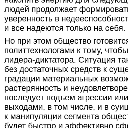
людей продолжает формироват
уверенность в недееспособност
и все надеются только на себя.
Но при этом общество готовитс
политтехнологами к тому, чтоб
лидера-диктатора. Ситуация та
без достаточных средств к сущ
градации материальных возмож
растерянность и неудовлетвор
последует подъем агрессии ил
выходами, в том числе, и в суи
к манипуляции сегмента общес
будет быстро и эффективно сф