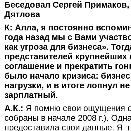
Беседовал Сергей Примаков,
Дятлова
К: Алла, я постоянно вспоми
года назад мы с Вами участв
как угроза для бизнеса». То
представителей крупнейших 
соглашение и прекратить гонк
было начало кризиса: бизнес
нагрузки, и в итоге лопнул н
зарплатный.
А.К.:
Я помню свои ощущения о
собраны в начале 2008 г.). Од
предоставила свои данные. Я 