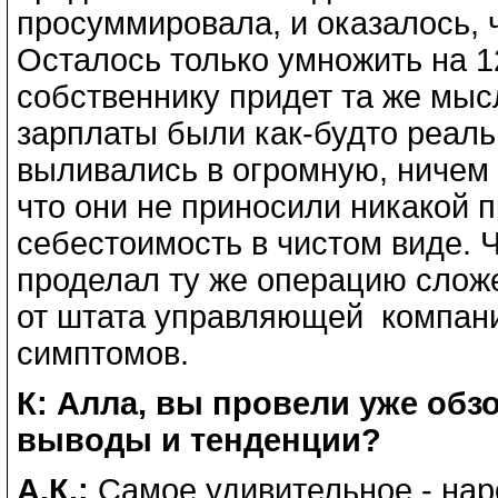
просуммировала, и оказалось, ч
Осталось только умножить на 12
собственнику придет та же мысл
зарплаты были как-будто реаль
выливались в огромную, ничем 
что они не приносили никакой 
себестоимость в чистом виде. Ч
проделал ту же операцию сложе
от штата управляющей компани
симптомов.
К: Алла, вы провели уже обз
выводы и тенденции?
А.К.:
Самое удивительное - нар