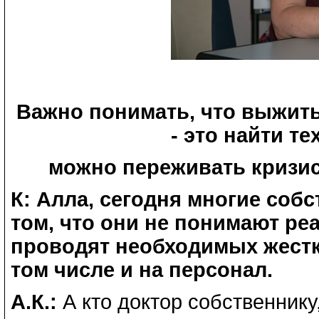
Важно понимать, что выжить 
- это найти т
можно переживать кризис
К: Алла, сегодня многие соб
том, что они не понимают ре
проводят необходимых жестк
том числе и на персонал.
А.К.:
А кто доктор собственнику