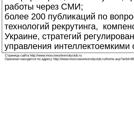
работы через СМИ;
более 200 публикаций по вопр
технологий рекрутинга, компен
Украине, стратегий регулирован
управления интеллектоемкими 
Страница сайта http://www.moscowuniversityclub.ru
Оригинал находится по адресу http://www.moscowuniversityclub.ru/home.asp?artId=8