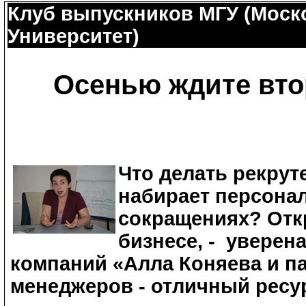
Клуб выпускников МГУ (Моск
Университет)
Осенью ждите вто
Что делать рекруте
набирает персонал
сокращениях? Отк
бизнесе, - уверен
компаний «Алла Коняева и па
менеджеров - отличный ресур