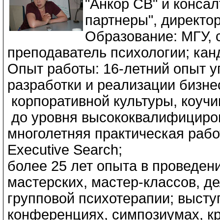
"Анкор СВ" и конса
партнеры", директор
Образование: МГУ, с
преподаватель психологии; кан
Опыт работы: 16-летний опыт у
разработки и реализации бизне
корпоративной культуры, коучи
до уровня высококвалифициро
многолетняя практическая рабо
Executive Search;
более 25 лет опыта в проведени
мастерских, мастер-классов, д
групповой психотерапии; высту
конференциях, симпозиумах, кр