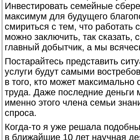
Инвестировать семейные сбереж
максимум для будущего благоп
смириться с тем, что работать 
можно заключить, так сказать, 
главный добытчик, а мы всячес
Постарайтесь представить ситу
услуги будут самыми востребо
в того, кто может максимально 
труда. Даже последние деньги 
именно этого члена семьи знан
спроса.
Когда-то я уже решала подобны
в ближайшие 10 лет научная дея