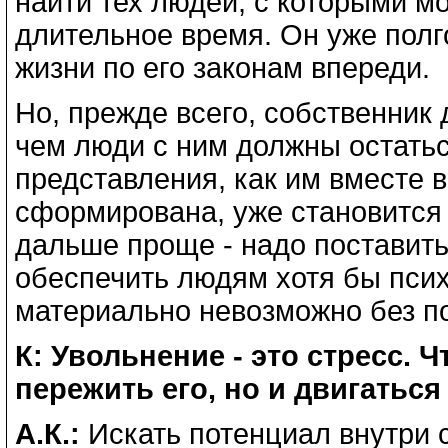
найти тех людей, с которыми м
длительное время. Он уже полг
жизни по его законам впереди.
Но, прежде всего, собственник 
чем люди с ним должны остаться
представления, как им вместе в
сформирована, уже становится 
дальше проще - надо поставить
обеспечить людям хотя бы псих
материально невозможно без по
К: Увольнение - это стресс. 
пережить его, но и двигатьс
А.К.:
Искать потенциал внутри с