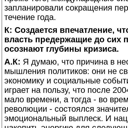
запланировали сокращения перс
течение года.
К: Создается впечатление, ч
власть предержащие до сих п
осознают глубины кризиса.
А.К:
Я думаю, что причина в не
мышления политиков: они не с
экономику и социальные событи
играет на пользу, что после 20
мало времени, а тогда - во вр
революции - состоялся значит
эмоциональный выплеск. И нац
накопить энергию для следующе