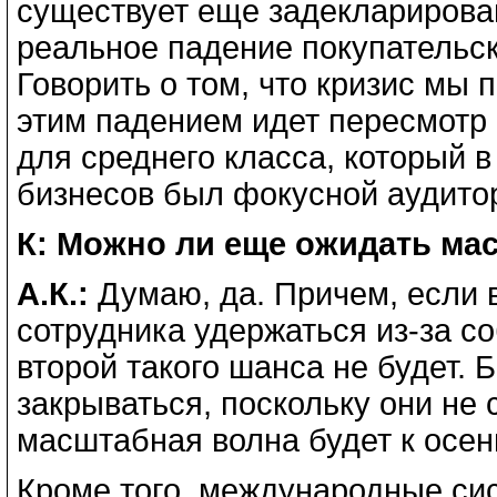
существует еще задекларирова
реальное падение покупательск
Говорить о том, что кризис мы 
этим падением идет пересмотр 
для среднего класса, который 
бизнесов был фокусной аудито
К: Можно ли еще ожидать ма
А.К.:
Думаю, да. Причем, если 
сотрудника удержаться из-за с
второй такого шанса не будет. 
закрываться, поскольку они н
масштабная волна будет к осени
Кроме того, международные с