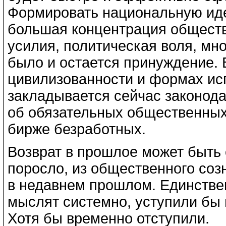
Формировать национальную идею
большая концентрация общест
усилия, политическая воля, мн
было и остается принуждение. 
цивилизованности и формах ис
закладывается сейчас законода
об обязательных общественных
бирже безработных.
Возврат в прошлое может быть
поросло, из общественного соз
в недавнем прошлом. Единстве
мыслят системно, уступили бы в
Хотя бы временно отступили.