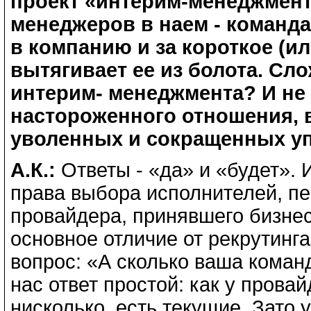
проект «интерим-менеджмент
менеджеров в наем - команд
в компанию и за короткое (и
вытягивает ее из болота. Сл
интерим- менеджмента? И не 
настороженного отношения, 
уволенных и сокращенных у
А.К.:
Ответы - «да» и «будет».
права выбора исполнителей, пе
провайдера, принявшего бизне
основное отличие от рекрутинга
вопрос: «А сколько ваша коман
нас ответ простой: как у прова
нисколько, есть текущие. Зато