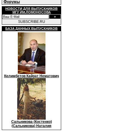
Форумы
НОВОСТИ ДЛЯ ВЫПУСКНИКОВ
МГУ ИМ.ЛОМОНОСОВА
SUBSCRIBE.RU
БАЗА ДАННЫХ ВЫПУСКНИКОВ
Келимбетов Кайрат Нематович
Cальникова (Костенко)
(Сальникова) Наталия