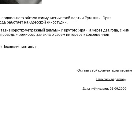
ого подпольного обкома коммунистической партии Румынии Юрия
ода работает на Одесской киностудии.
тавив короткометражный фильм «У Крутого Яра», а через два года, с ним
 проводы» режиссёр заявила о своём интересе к современной
 «Чеховские мотивы».
Оставь свой комментарий первым
Написать редактору
Дата публикации: 01.06.2009