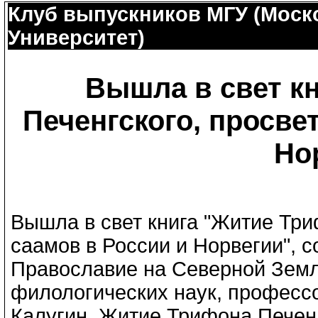
Клуб выпускников МГУ (Моск
Университет)
Вышла в свет к
Печенгского, просве
Но
Вышла в свет книга "Житие Три
саамов в России и Норвегии", с
Православие на Северной Земле
филологических наук, професс
Калугин. Житие Трифона Печенг