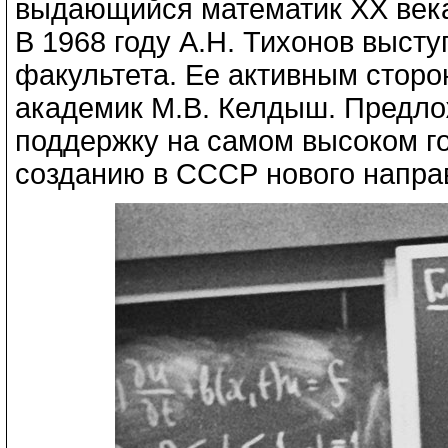
выдающийся математик XX века 
В 1968 году А.Н. Тихонов высту
факультета. Ее активным стор
академик М.В. Келдыш. Предло
поддержку на самом высоком го
созданию в СССР нового напра