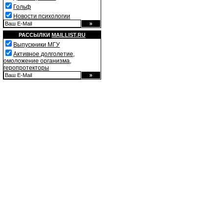
Гольф
Новости психологии
РАССЫЛКИ
MAILLIST.RU
Выпускники МГУ
Активное долголетие,
омоложение организма,
геропротекторы