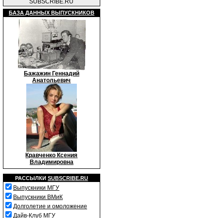
SUBSCRIBE.RU
БАЗА ДАННЫХ ВЫПУСКНИКОВ
Бажажин Геннадий
Анатольевич
Кравченко Ксения
Владимировна
РАССЫЛКИ
SUBSCRIBE.RU
Выпускники МГУ
Выпускники ВМиК
Долголетие и омоложение
Дайв-Клуб МГУ