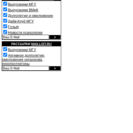
Выпускники МГУ
Выпускники ВМиК
Долголетие и омоложение
Дайв-Клуб МГУ
Гольф
Новости психологии
РАССЫЛКИ
MAILLIST.RU
Выпускники МГУ
Активное долголетие,
омоложение организма,
геропротекторы