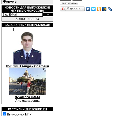
Форумы
Распечатать »
НОВОСТИ ДЛЯ ВЫПУСКНИКОВ
Поделиться…
МГУ ИМ.ЛОМОНОСОВА
SUBSCRIBE.RU
БАЗА ДАННЫХ ВЫПУСКНИКОВ
ПЧЕЛКИН Андрей Олегович
Лукашова Ольга
Александровна
РАССЫЛКИ
SUBSCRIBE.RU
Выпускники МГУ