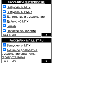
РАССЫЛКИ
SUBSCRIBE.RU
Выпускники МГУ
Выпускники ВМиК
Долголетие и омоложение
Дайв-Клуб МГУ
Гольф
Новости психологии
РАССЫЛКИ
MAILLIST.RU
Выпускники МГУ
Активное долголетие,
омоложение организма,
геропротекторы