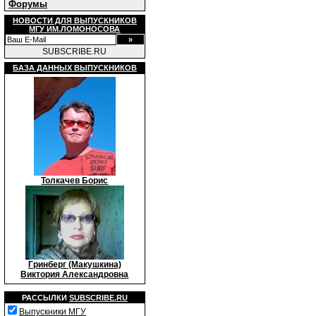
Форумы
НОВОСТИ ДЛЯ ВЫПУСКНИКОВ
МГУ ИМ.ЛОМОНОСОВА
SUBSCRIBE.RU
БАЗА ДАННЫХ ВЫПУСКНИКОВ
Толкачев Борис
Гринберг (Макушкина)
Виктория Александровна
РАССЫЛКИ
SUBSCRIBE.RU
Выпускники МГУ