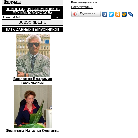
Форумы
Рекомендовать »
Распечатать »
НОВОСТИ ДЛЯ ВЫПУСКНИКОВ
МГУ ИМ.ЛОМОНОСОВА
Поделиться…
SUBSCRIBE.RU
БАЗА ДАННЫХ ВЫПУСКНИКОВ
Варламов Владимир
Васильевич
Федичева Наталья Олеговна