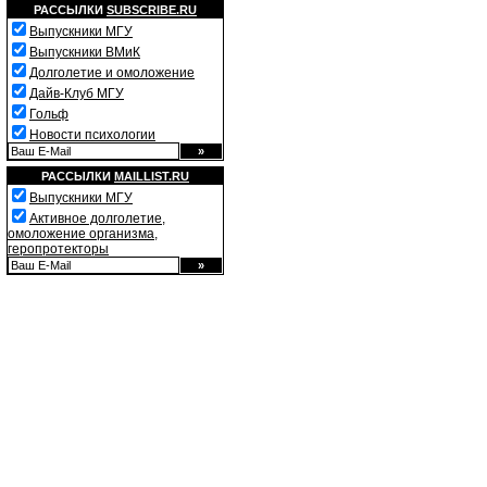
РАССЫЛКИ
SUBSCRIBE.RU
Выпускники МГУ
Выпускники ВМиК
Долголетие и омоложение
Дайв-Клуб МГУ
Гольф
Новости психологии
РАССЫЛКИ
MAILLIST.RU
Выпускники МГУ
Активное долголетие,
омоложение организма,
геропротекторы