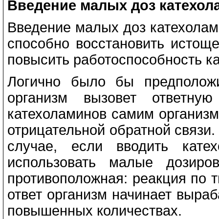
Введение малых доз катехол
Введение малых доз катехолам
способно восстановить истощ
повысить работоспособность ка
Логично было бы предположи
организм вызовет ответну
катехоламинов самим организм
отрицательной обратной связи. 
случае, если вводить кате
использовать малые дозиро
противоположная: реакция по т
ответ организм начинает выра
повышенных количествах.