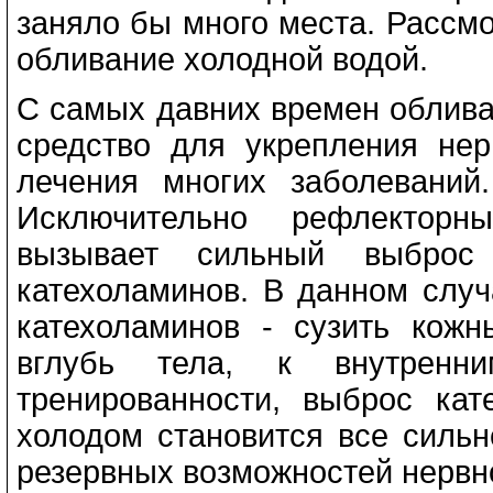
заняло бы много места. Рассм
обливание холодной водой.
С самых давних времен облива
средство для укрепления не
лечения многих заболеваний
Исключительно рефлекторн
вызывает сильный выброс
катехоламинов. В данном случ
катехоламинов - сузить кож
вглубь тела, к внутренн
тренированности, выброс кат
холодом становится все сильн
резервных возможностей нервн