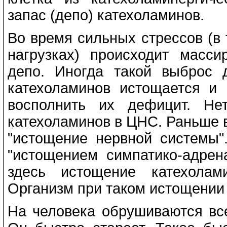
запас (депо) катехоламинов.
Во время сильных стрессов (в
нагрузках) происходит масс
депо. Иногда такой выброс д
катехоламинов истощается и
восполнить их дефицит. Не
катехоламинов в ЦНС. Раньше в
"истощение нервной системы"
"истощением симпатико-адрен
здесь истощение катехолам
Организм при таком истощении 
На человека обрушиваются в