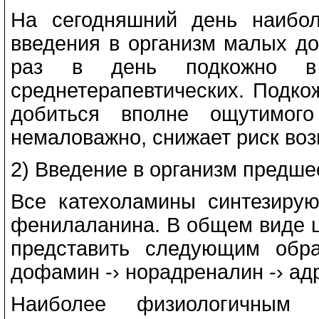
На сегодняшний день наибол
введения в организм малых до
раз в день подкожно 
среднетерапевтических. Подко
добиться вполне ощутимого
немаловажно, снижает риск во
2) Введение в организм предше
Все катехоламины синтезирую
фенилаланина. В общем виде ц
представить следующим обр
дофамин -› норадреналин -› ад
Наиболее физиологичным 