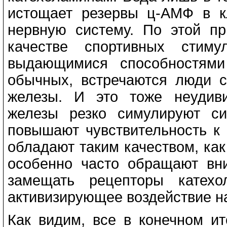
истощает резервы ц-АМФ в к
нервную систему. По этой п
качестве спортивных стим
выдающимися способностями
обычных, встречаются люди 
железы. И это тоже неудив
железы резко симулируют си
повышают чувствительность к 
обладают таким качеством, как
особенно часто обращают вн
замещать рецепторы катех
активизирующее воздействие н
Как видим, все в конечном ит