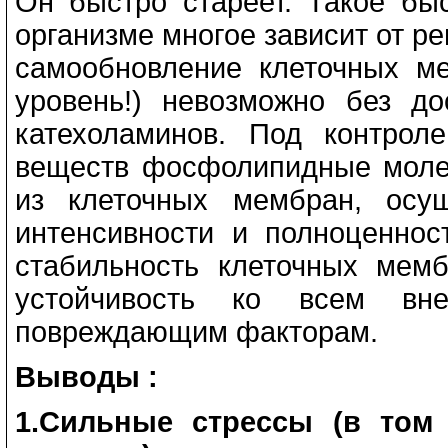
Он быстро стареет. Такое быс
организме многое зависит от р
самообновление клеточных м
уровень!) невозможно без до
катехоламинов. Под контрол
веществ фосфолипидные молек
из клеточных мембран, осу
интенсивности и полноценнос
стабильность клеточных мемб
устойчивость ко всем вн
повреждающим факторам.
Выводы :
1.Сильные стрессы (в том