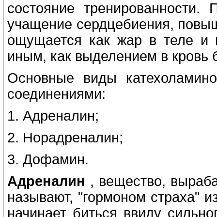
состояние тренированности. 
учащение сердцебиения, повыш
ощущается как жар в теле и 
иным, как выделением в кровь 
Основные виды катехоламино
соединениями:
1. Адреналин;
2. Норадреналин;
3. Дофамин.
Адреналин
, вещество, выраб
называют, "гормоном страха" из
начинает биться ввиду сильно