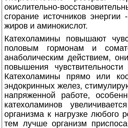
окислительно-восстановительны
сгорание источников энергии 
жиров и аминокислот.
Катехоламины повышают чувс
половым гормонам и сомато
анаболическим действием, они
повышения чувствительности
Катехоламины прямо или ко
эндокринных желез, стимулиру
напряженной работе, особен
катехоламинов увеличиваетс
организма к нагрузке любого 
тем лучше организм приспоса