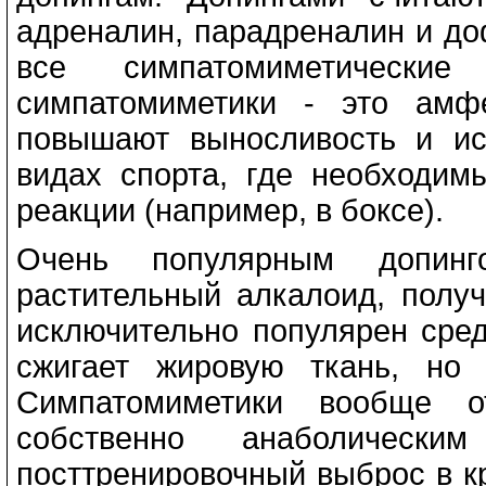
адреналин, парадреналин и до
все симпатомиметические
симпатомиметики - это амф
повышают выносливость и ис
видах спорта, где необходим
реакции (например, в боксе).
Очень популярным допин
растительный алкалоид, пол
исключительно популярен среди
сжигает жировую ткань, но
Симпатомиметики вообще о
собственно анаболически
посттренировочный выброс в кр