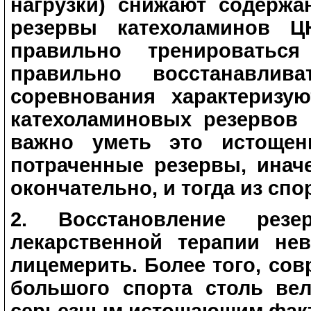
нагрузки) снижают содержа
резервы катехоламинов Ц
правильно тренироваться
правильно восстанавлив
соревнования характеризу
катехоламиновых резервов 
важно уметь это истощени
потраченные резервы, инач
окончательно, и тогда из спо
2. Восстановление рез
лекарственной терапии нев
лицемерить. Более того, со
большого спорта столь вел
серьезным истощающим факт