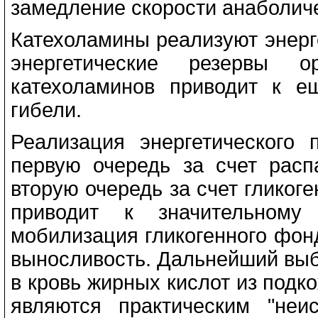
замедление скорости анаболиче
Катехоламины реализуют энерг
энергетические резервы 
катехоламинов приводит к 
гибели.
Реализация энергетического 
первую очередь за счет расп
вторую очередь за счет гликог
приводит к значительном
мобилизация гликогенного фон
выносливость. Дальнейший выб
в кровь жирных кислот из подк
являются практическим "неи