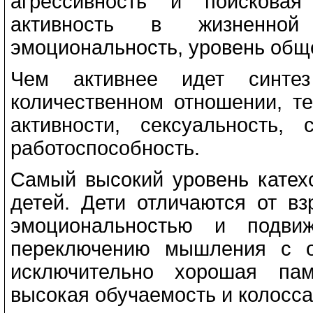
агрессивность и поисковая
активность в жизненной
эмоциональность, уровень общег
Чем активнее идет синте
количественном отношении, т
активности, сексуальность
работоспособность.
Самый высокий уровень катех
детей. Дети отличаются от в
эмоциональностью и подвиж
переключению мышления с о
исключительно хорошая пам
высокая обучаемость и колосс