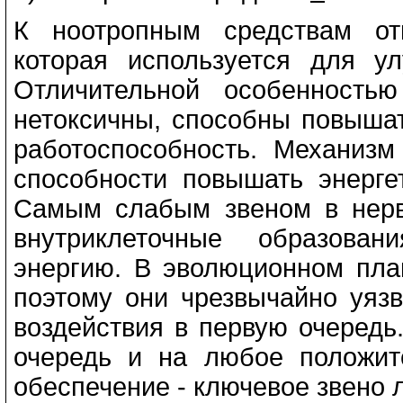
К ноотропным средствам от
которая используется для у
Отличительной особенность
нетоксичны, способны повышат
работоспособность. Механизм
способности повышать энерге
Самым слабым звеном в нерв
внутриклеточные образова
энергию. В эволюционном пла
поэтому они чрезвычайно уяз
воздействия в первую очередь
очередь и на любое положите
обеспечение - ключевое звено 