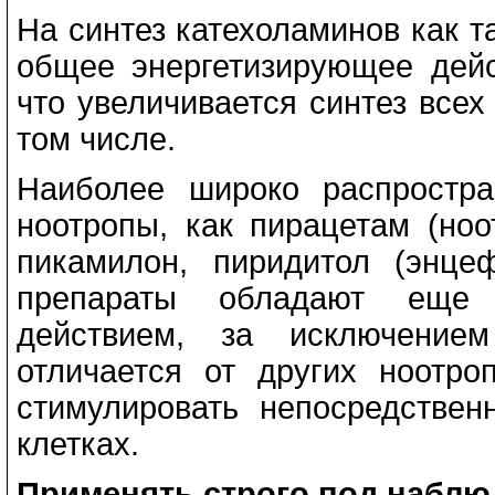
На синтез катехоламинов как т
общее энергетизирующее дейс
что увеличивается синтез всех
том числе.
Наиболее широко распростра
ноотропы, как пирацетам (ноо
пикамилон, пиридитол (энце
препараты обладают еще 
действием, за исключением
отличается от других ноотро
стимулировать непосредствен
клетках.
Применять строго под наблю