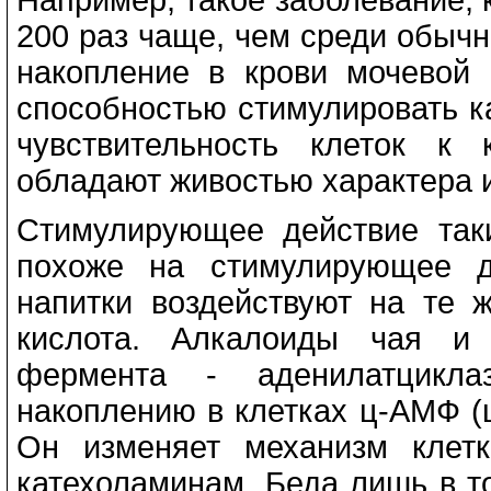
200 раз чаще, чем среди обычн
накопление в крови мочевой 
способностью стимулировать 
чувствительность клеток к 
обладают живостью характера 
Стимулирующее действие таки
похоже на стимулирующее де
напитки воздействуют на те 
кислота. Алкалоиды чая и 
фермента - аденилатцикла
накоплению в клетках ц-АМФ (
Он изменяет механизм клетк
катехоламинам. Беда лишь в т