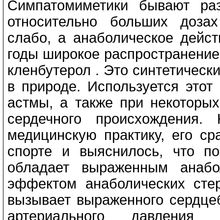
Симпатомиметики бывают ра
относительно больших доза
слабо, а анаболическое дейст
годы широкое распространение 
кленбутерол . Это синтетическ
в природе. Используется этот
астмы, а также при некоторых
сердечного происхождения.
медицинскую практику, его ср
спорте и выяснилось, что п
обладает выраженным анабо
эффектом анаболических стер
вызывает выраженного сердце
артериального давления 