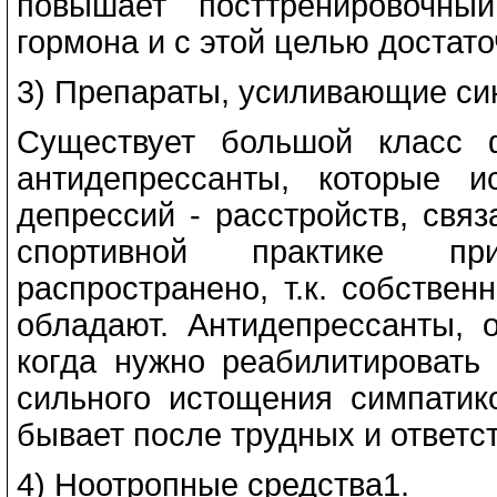
повышает посттренировочны
гормона и с этой целью достат
3) Препараты, усиливающие си
Существует большой класс ф
антидепрессанты, которые 
депрессий - расстройств, свя
спортивной практике пр
распространено, т.к. собстве
обладают. Антидепрессанты, о
когда нужно реабилитировать 
сильного истощения симпатик
бывает после трудных и ответс
4) Ноотропные средства
1
.