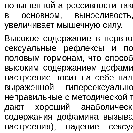
повышенной агрессивности так
в основном, выносливость
увеличивает мышечную силу.
Высокое содержание в нервн
сексуальные рефлексы и по
половым гормонам, что спосо
высоким содержанием дофами
настроение носит на себе нал
выраженной гиперсексуаль
неправильные с методической т
дают хороший анаболическ
содержания дофамина вызыва
настроения), падение секс