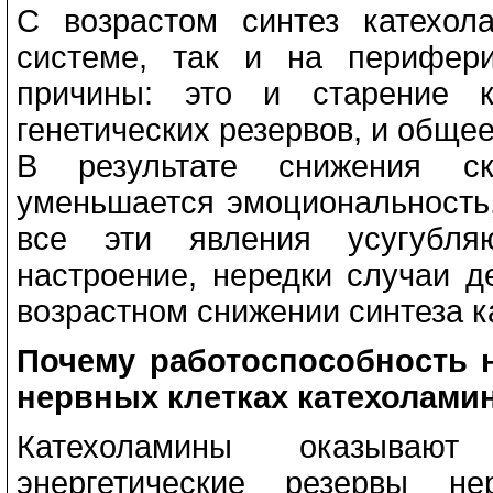
С возрастом синтез катехол
системе, так и на перифер
причины: это и старение к
генетических резервов, и общее
В результате снижения ск
уменьшается эмоциональность,
все эти явления усугубляю
настроение, нередки случаи д
возрастном снижении синтеза к
Почему работоспособность 
нервных клетках катехолами
Катехоламины оказываю
энергетические резервы не