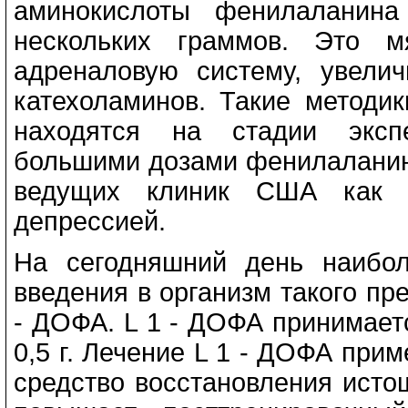
аминокислоты фенилаланина
нескольких граммов. Это м
адреналовую систему, увели
катехоламинов. Такие методи
находятся на стадии экспе
большими дозами фенилаланин
ведущих клиник США как 
депрессией.
На сегодняшний день наибол
введения в организм такого пр
- ДОФА. L 1 - ДОФА принимаетс
0,5 г. Лечение L 1 - ДОФА прим
средство восстановления исто