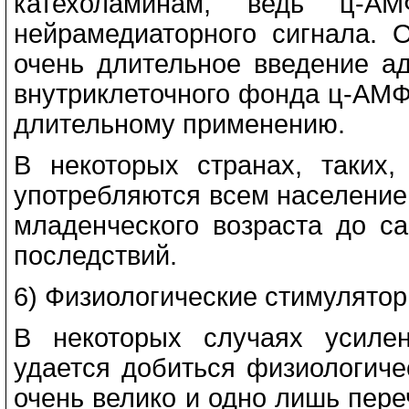
катехоламинам, ведь ц-АМ
нейрамедиаторного сигнала. 
очень длительное введение а
внутриклеточного фонда ц-АМФ
длительному применению.
В некоторых странах, таких,
употребляются всем население
младенческого возраста до с
последствий.
6) Физиологические стимулято
В некоторых случаях усиле
удается добиться физиологиче
очень велико и одно лишь пере