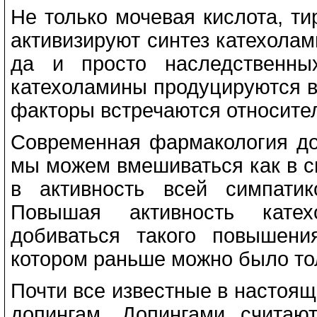
Не только мочевая кислота, т
активизируют синтез катехолам
да и просто наследственны
катехоламины продуцируются в
факторы встречаются относител
Современная фармакология до
мы можем вмешиваться как в си
в активность всей симпатик
Повышая активность кате
добиваться такого повышени
котором раньше можно было тол
Почти все известные в настоя
допингам. Допингами считаю