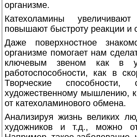
организме.
Катехоламины увеличивают
повышают быстроту реакции и 
Даже поверхностное знаком
организме помогает нам сдела
ключевым звеном как в у
работоспособности, как в ск
Творческие способности,
художественному мышлению, к 
от катехоламинового обмена.
Анализируя жизнь великих люд
художников и т.д., можно о
Например, такое заболевание, к