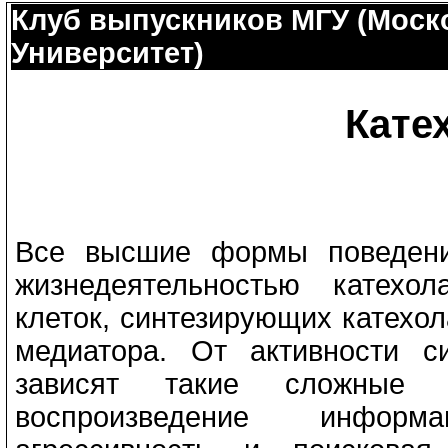
Клуб выпускников МГУ (Моск
Университет)
Кате
Все высшие формы поведени
жизнедеятельностью катехо
клеток, синтезирующих катехо
медиатора. От активности с
зависят такие сложные 
воспроизведение информ