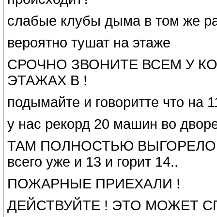
слабые клубы дыма в том же р
вероятно тушат на этаже
СРОЧНО ЗВОНИТЕ ВСЕМ У КО
ЭТАЖАХ В !
подымайте и говоритте что на 
у нас рекорд 20 машин во двор
ТАМ ПОЛНОСТЬЮ ВЫГОРЕЛО КА
всего уже и 13 и горит 14..
ПОЖАРНЫЕ ПРИЕХАЛИ !
ДЕЙСТВУЙТЕ ! ЭТО МОЖЕТ С