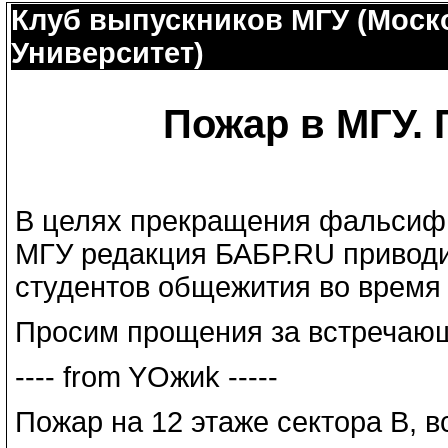
Клуб выпускников МГУ (Моск
Университет)
Пожар в МГУ. 
В целях прекращения фальсиф
МГУ редакция БАБР.RU приводи
студентов общежития во время
Просим прощения за встречающ
---- from YOжиk -----
Пожар на 12 этаже сектора В, в