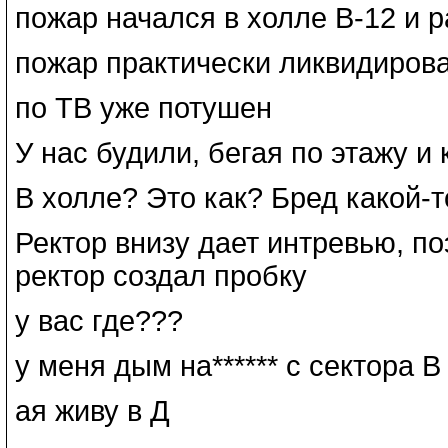
пожар начался в холле В-12 и 
пожар практически ликвидиров
по ТВ уже потушен
У нас будили, бегая по этажу и 
В холле? Это как? Бред какой-т
Ректор внизу дает интревью, по
ректор создал пробку
у вас где???
у меня дым на****** с сектора В
ая живу в Д