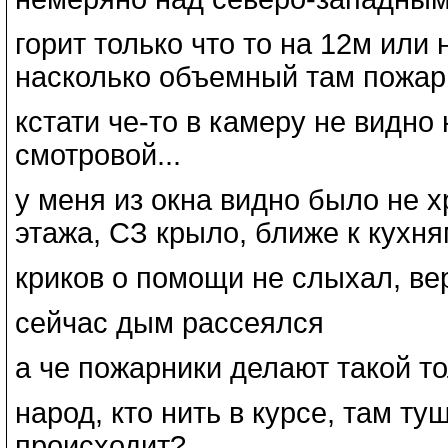
горит только что то на 12м или
насколько объемный там пожар 
кстати че-то в камеру не видно
смотровой...
у меня из окна видно было не 
этажа, СЗ крыло, ближе к кухн
криков о помощи не слыхал, ве
сейчас дым рассеялся
а че пожарники делают такой т
народ, кто нить в курсе, там ту
происходит?