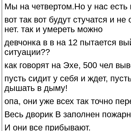
Мы на четвертом.Но у нас есть
вот так вот будут стучатся и не
нет. так и умереть можно
девчонка в в на 12 пытается вы
ситуации??
как говорят на Эхе, 500 чел вы
пусть сидит у себя и ждет, пуст
дышать в дыму!
опа, они уже всех так точно пе
Весь дворик В заполнен пожар
И они все прибывают.