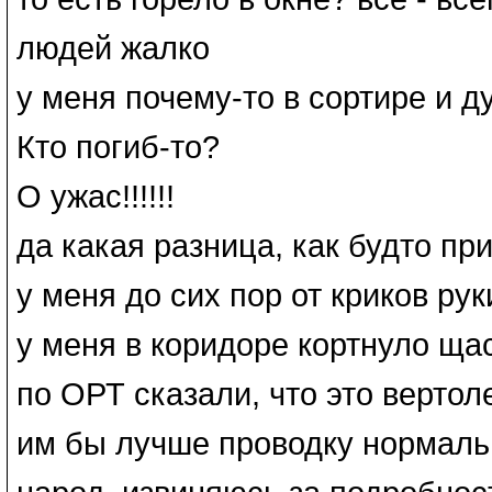
людей жалко
у меня почему-то в сортире и 
Кто погиб-то?
О ужас!!!!!!
да какая разница, как будто пр
у меня до сих пор от криков рук
у меня в коридоре кортнуло щас
по ОРТ сказали, что это верто
им бы лучше проводку нормаль