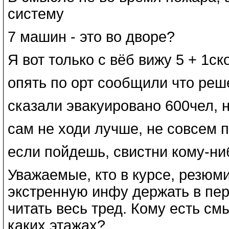
систему
7 машин - это во дворе?
Я вот только с вёб вижу 5 + 1ск
опять по орт сообщили что реш
сказали эвакуировано 600чел, 
сам не ходи лучше, не совсем п
если пойдешь, свистни кому-ниб
Уважаемые, кто в курсе, резюм
экстренную инфу держать в пер
читать весь тред. Кому есть см
каких этажах?