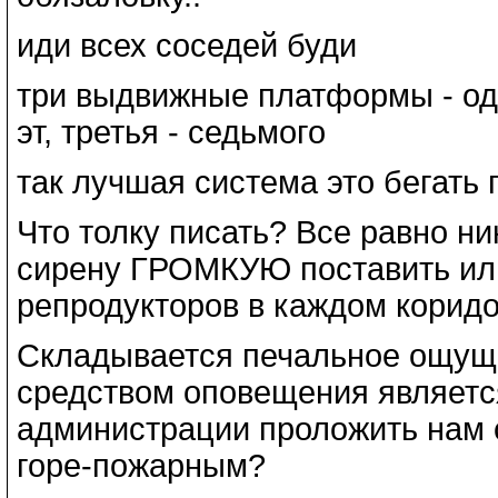
иди всех соседей буди
три выдвижные платформы - одн
эт, третья - седьмого
так лучшая система это бегать 
Что толку писать? Все равно ни
сирену ГРОМКУЮ поставить или
репродукторов в каждом коридо
Складывается печальное ощущ
средством оповещения являетс
администрации проложить нам с
горе-пожарным?