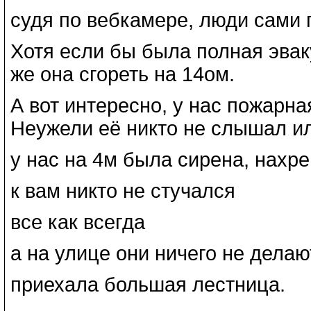
судя по вебкамере, люди сами
Хотя если бы была полная эвак
же она сгореть на 14ом.
А вот интересно, у нас пожарна
Неужели её никто не слышал ил
у нас на 4м была сирена, нахр
к вам никто не стучался
все как всегда
а на улице они ничего не делаю
приехала большая лестница.