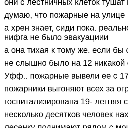
они с лестничных клеток тушат
думаю, что пожарные на улице 
а хрен знает, сиди пока. реаль
нифга не было эвакуациии
а она тихая к тому же. если бы
не слышно было на 12 никакой
Уфф.. пожарные вывели ее с 17г
пожарники выгоняют всех за ог
госпитализирована 19- летняя с
несколько десятков человек на
лесенку поднимают рядом с мо