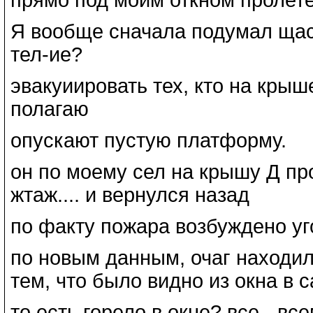
Я вообще сначала подумал щас 
тел-ие?
эвакуиировать тех, кто на крыш
полагаю
опускают пустую платформу.
он по моему сел на крышу Д пр
жтаж.... и вернулся назад
по факту пожара возбуждено уг
по новым данным, очаг находил
тем, что было видно из окна в 
то есть горело в окне? все - в