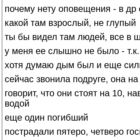
почему нету оповещения - в др
какой там взрослый, не глупый
ты бы видел там людей, все в 
у меня ее слышно не было - т.к
хотя думаю дым был и еще силь
сейчас звонила подруге, она на
говорит, что они стоят на 10, н
водой
еще один погибший
пострадали пятеро, четверо го