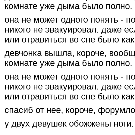
комнате уже дыма было полно.
она не может одного понять - п
никого не эвакуировал. даже есл
или отравиться во сне было как
девчонка вышла, короче, вообще
комнате уже дыма было полно.
она не может одного понять - п
никого не эвакуировал. даже есл
или отравиться во сне было как
спасиб от нее, короче, форумл
у двух девушек обожжены ноги.