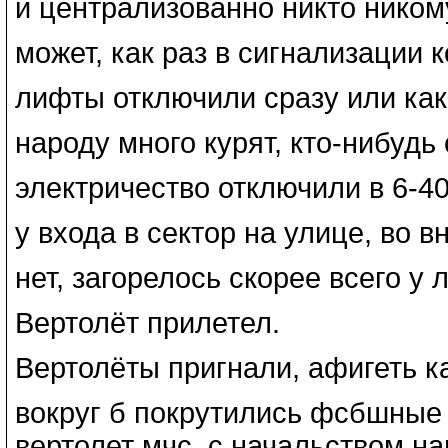
и централизованно никто ником
может, как раз в сигнализации 
лифты отключили сразу или ка
народу много курят, кто-нибудь
электричество отключили в 6-4
у входа в сектор на улице, во 
нет, загорелось скорее всего у
Вертолёт прилетел.
Вертолёты пригнали, афигеть к
вокруг б покрутились фсбшные 
вертолет мчс, с начальством н