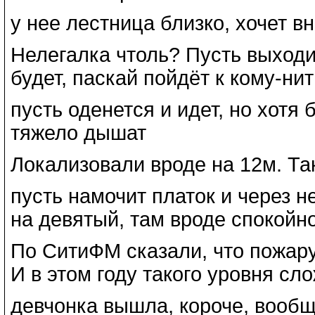
у нее лестница близко, хочет вн
Нелегалка чтоль? Пусть выходи
будет, паскай пойдёт к кому-нить
пусть оденется и идет, но хотя 
тяжело дышат
Локализовали вроде на 12м. Так
пусть намочит платок и через н
на девятый, там вроде спокойн
По СитиФМ сказали, что пожару
И в этом году такого уровня с
девчонка вышла, короче, вообще