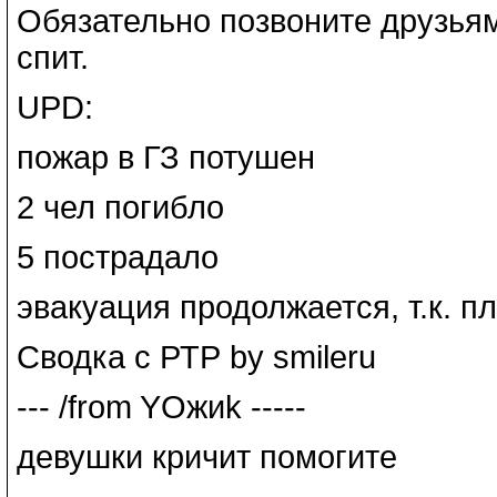
Обязательно позвоните друзьям
спит.
UPD:
пожар в ГЗ потушен
2 чел погибло
5 пострадало
эвакуация продолжается, т.к. 
Сводка с РТР by smileru
--- /from YOжиk -----
девушки кричит помогите