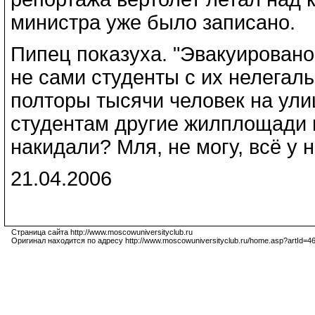
министра уже было записано.
Пипец показуха. "Эвакуировано
не сами студенты с их нелегал
полторы тысячи человек на ули
студентам другие жилплощади 
накидали? Мля, не могу, всё у н
21.04.2006
Страница сайта http://www.moscowuniversityclub.ru
Оригинал находится по адресу http://www.moscowuniversityclub.ru/home.asp?artId=4