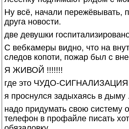
Ну всё, начали пережёвывать, 
друга новости.
две девушки госпитализирован
С вебкамеры видно, что на вну
следов копоти, пожар был с вн
Я ЖИВОЙ !!!!!!!
где это ЧУДО-СИГНАЛИЗАЦИЯ
я проснулся задыхаясь в дыму 
надо придумать свою систему о
телефон в профайле писать хотя
обязаловку..