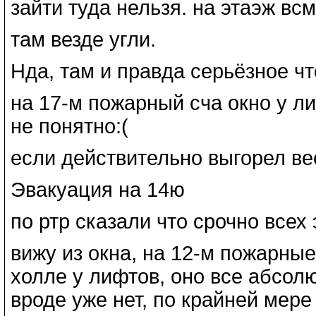
зайти туда нельзя. на этаэж вс
там везде угли.
Нда, там и правда серьёзное чт
на 17-м пожарный сча окно у л
не понятно:(
если действительно выгорел весь
Эвакуация на 14ю
по ртр сказали что срочно всех
вижу из окна, на 12-м пожарны
холле у лифтов, оно все абсол
вроде уже нет, по крайней мере 