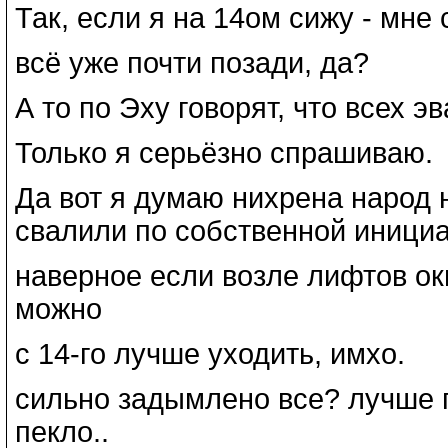
Так, если я на 14ом сижу - мне 
всё уже почти позади, да?
А то по Эху говорят, что всех э
Только я серьёзно спрашиваю.
Да вот я думаю нихрена народ н
свалили по собственной инициа
наверное если возле лифтов ок
можно
с 14-го лучше уходить, имхо.
сильно задымлено все? лучше п
пекло..