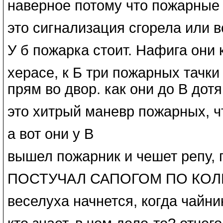
наверное потому что пожарные
это сигнализация сгорела или 
У б пожарка стоит. Нафига они к
херасе, к Б три пожарных тачки
прям во двор. как они до В дот
это хитрый маневр пожарных, ч
а вот они у В
вышел пожарник и чешет репу, по
ПОСТУЧАЛ САПОГОМ ПО КОЛЕ
веселуха начнется, когда чайни