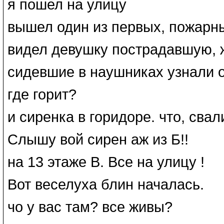
я пошел на улицу
вышел один из первых, пожарны
видел девушку пострадавшую, 
сидевшие в наушниках узнали 
где горит?
и сиренка в горидоре. что, свал
Слышу вой сирен аж из Б!!
на 13 этаже В. Все на улицу !
Вот веселуха блин началась.
чо у вас там? все живы?