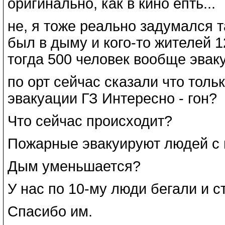
оригинально, как в кино епть...
не, я тоже реально задумался т
был в дыму и кого-то жителей 12
тогда 500 человек вообще эвак
по орт сейчас сказали что толь
эвакуации ГЗ Интересно - гон?
Что сейчас происходит?
Пожарные эвакуируют людей с 
Дым уменьшается?
У нас по 10-му люди бегали и с
Спасибо им.