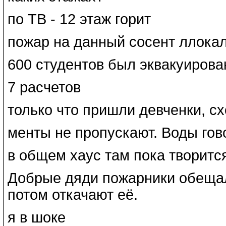
по ТВ - 12 этаж горит
пожар на данный сосент ллока
600 студентов был эквакуиров
7 расчетов
только что пришли девченки, с
менты не пропускают. Воды гово
в общем хаус там пока творитс
Добрые дяди пожарники обещали
потом откачают её.
я в шоке