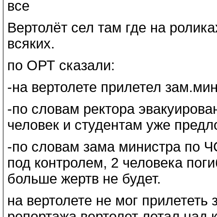
все
Вертолёт сел там где на ролик
всяких.
по ОРТ сказали:
-на вертолете прилетел зам.ми
-по словам ректора эвакуирован
человек и студентам уже пред
-по словам зама министра по Ч
под контролем, 2 человека поги
больше жертв не будет.
на вертолете не мог прилететь 
репортажа вертолет летал над 