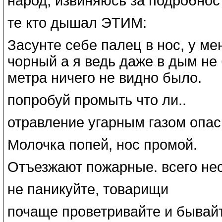
народ, извиняюсь за подробнос
те кто дышал ЭТИМ:
Засунте себе палец в нос, у ме
чорный а я ведь даже в дым не 
метра ничего не видно было.
попробуй промыть что ли..
отравление угарным газом опа
Молочка попей, нос промой.
Отъезжают пожарные. всего не
не паникуйте, товарищи
почаще проветривайте и бывай