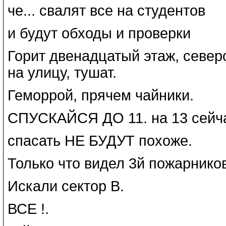
че... свалят все на студентов
и будут обходы и проверки
Горит двенадцатый этаж, севе
на улицу, тушат.
Геморрой, прячем чайники.
СПУСКАЙСЯ ДО 11. на 13 сейча
спасать НЕ БУДУТ похоже.
Только что видел 3й пожарников
Искали сектор В.
ВСЕ !.