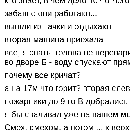
кто знает, в чем дело-то? отче
забавно они работают...
вышли из тачки и отдыхают
вторая машина приехала
все, я спать. голова не перева
во дворе Б - воду спускают прям
почему все кричат?
а на 17м что горит? вторая слев
пожарники до 9-го В добрались
я бы сваливал уже на вашем мес
Смех. смехом, а потом ... к ве