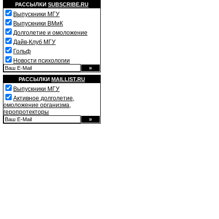
РАССЫЛКИ
SUBSCRIBE.RU
Выпускники МГУ
Выпускники ВМиК
Долголетие и омоложение
Дайв-Клуб МГУ
Гольф
Новости психологии
РАССЫЛКИ
MAILLIST.RU
Выпускники МГУ
Активное долголетие,
омоложение организма,
геропротекторы