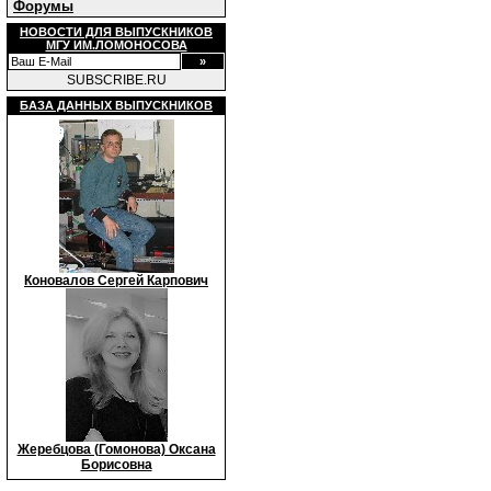
Форумы
НОВОСТИ ДЛЯ ВЫПУСКНИКОВ
МГУ ИМ.ЛОМОНОСОВА
SUBSCRIBE.RU
БАЗА ДАННЫХ ВЫПУСКНИКОВ
Коновалов Сергей Карпович
Жеребцова (Гомонова) Оксана
Борисовна