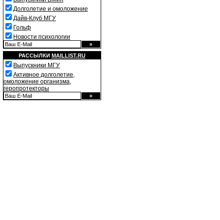
Долголетие и омоложение
Дайв-Клуб МГУ
Гольф
Новости психологии
РАССЫЛКИ
MAILLIST.RU
Выпускники МГУ
Активное долголетие,
омоложение организма,
геропротекторы