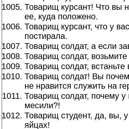
Товарищ курсант! Что вы н
ее, куда положено.
Товарищ курсант, что у ва
постирала.
Товарищ солдат, а если за
Товарищ солдат, возьмите 
Товарищ солдат, встаньте 
Товарищ солдат! Вы почем
не нравится служить на г
Товарищ солдат, почему у 
месили?!
Товарищ студент, да, вы, 
яйцах!