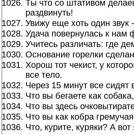
Ты что со штативом делаеш
раздвинуть!
Увижу еще хоть один звук 
Удача повернулась к нам 
Учитесь различать: где дем
Основание горелки сделан
Хорош тот чекист, у которо
все тело.
Через 15 минут все сидят
Что вы бегаете как собака
Что вы здесь очковытират
Что вы как кобра гремучая
Что, курите, куряки? А вот 