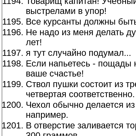
Товарищ капитан! Учебны
выстрелами в упор!
Все курсанты должны быть 
Не надо из меня делать ду
лет!
я тут случайно подумал...
Если напьетесь - пощады н
ваше счастье!
Ствол пушки состоит из тре
четвертая соответственно.
Чехол обычно делается из
например.
В отверстие заливается т
300 граммов.