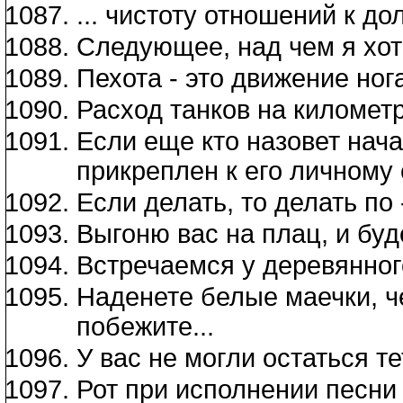
... чистоту отношений к до
Следующее, над чем я хот
Пехота - это движение но
Расход танков на километр
Если еще кто назовет нача
прикреплен к его личному 
Если делать, то делать по
Выгоню вас на плац, и буд
Встречаемся у деревянног
Наденете белые маечки, ч
побежите...
У вас не могли остаться т
Рот при исполнении песни