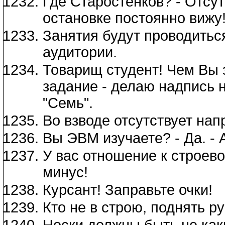
Где Старостенков? - Отсутс
остановке постоянно вижу
Занятия будут проводиться
аудитории.
Товарищ студент! Чем Вы
задание - делаю надпись на
"Семь".
Во взводе отсутствует нап
Вы ЭВМ изучаете? - Да. -
У вас отношение к строев
минус!
Курсант! Заправьте очки!
Кто не в строю, поднять ру
Носки должны быть не как