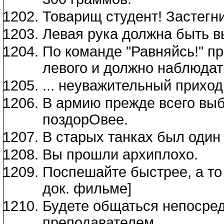
Товарищ студент! Застегни
Левая рука должна быть в
По команде "Равняйсь!" п
левого и должно наблюдать
... неуважительный приход 
В армию прежде всего выб
поздорОвее.
В старых танках был один 
Вы прошли архиплохо.
Поспешайте быстрее, а то 
док. фильме]
Будете общаться непосредс
преподавателем.