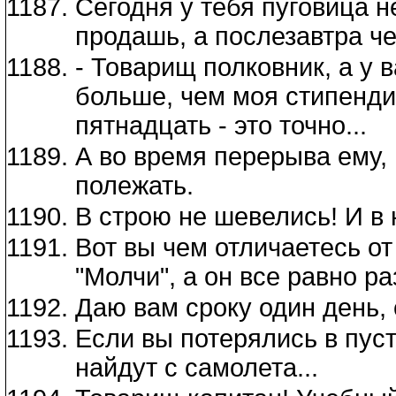
Сегодня у тебя пуговица н
продашь, а послезавтра ч
- Товарищ полковник, а у 
больше, чем моя стипендия
пятнадцать - это точно...
А во время перерыва ему, 
полежать.
В строю не шевелись! И в 
Вот вы чем отличаетесь о
"Молчи", а он все равно ра
Даю вам сроку один день, 
Если вы потерялись в пуст
найдут с самолета...