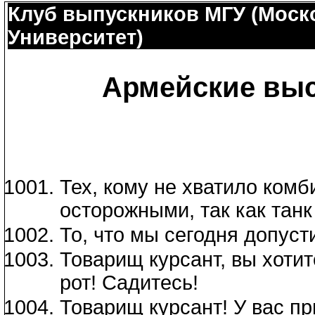
Клуб выпускников МГУ (Моск
Университет)
Армейские выс
Тех, кому не хватило ком
осторожными, так как танк
То, что мы сегодня допуст
Товарищ курсант, вы хотит
рот! Садитесь!
Товарищ курсант! У вас пр