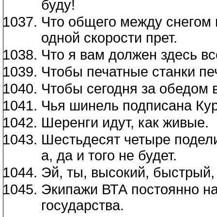
буду!
Что общего между снегом и
одной скорости прет.
Что я вам должен здесь в
Чтобы печатные станки пе
Чтобы сегодня за обедом 
Чья шинель подписана Ку
Шеренги идут, как живые.
Шестьдесят четыре поделить
а, да и того не будет.
Эй, ты, высокий, быстрый,
Экипажи ВТА постоянно на
государства.