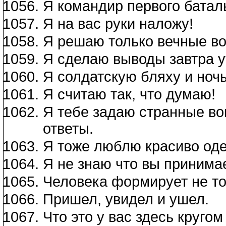
Я командир первого батал
Я на вас руки наложу!
Я решаю только вечные в
Я сделаю выводы завтра у
Я солдатскую бляху и ночь
Я считаю так, что думаю!
Я тебе задаю странные во
ответы.
Я тоже люблю красиво оде
Я не знаю что вы принимае
Человека формирует не тол
Пришел, увидел и ушел.
Что это у вас здесь круго