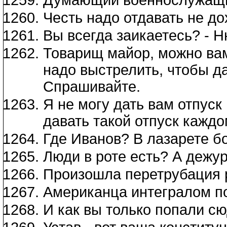
Честь надо отдавать не до
Вы всегда заикаетесь? - Нн
Товарищ майор, можно вам
надо выстрелить, чтобы д
Спрашивайте.
Я не могу дать вам отпуск
давать такой отпуск каждо
Где Иванов? В лазарете б
Люди в роте есть? А дежу
Произошла перетрубация 
Американца интегралом п
И как вы только попали сю