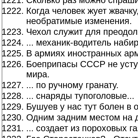
Когда человек жует жвачку,
необратимые изменения.
Чехол служит для преодоле
... механик-водитель наби
В армиях иностранных арм
Боеприпасы СССР не усту
мира.
... по ручному гранату.
... снаряды тупоголовые...
Бушуев у нас тут болен в 
Одним задним местом на 
... создает из пороховых 