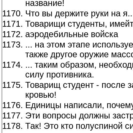
название!
Что вы держите руки на я..
Товарищи студенты, имейт
аэродебильные войска
... на этом этапе использу
также другое оружие масс
... таким образом, необхо
силу противника.
Товарищ студент - после з
кровью!
Единицы написали, почему,
Эти вопросы должны застр
Так! Это кто полуспиной с