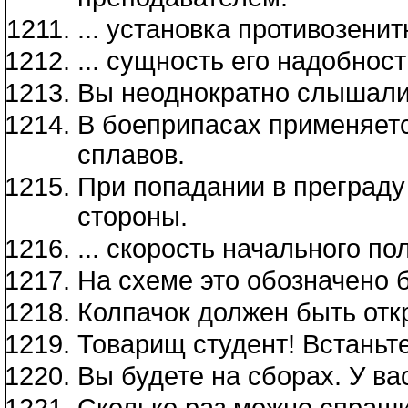
... установка противозенит
... сущность его надобности
Вы неоднократно слышали 
В боеприпасах применяетс
сплавов.
При попадании в преграду
стороны.
... скорость начального пол
На схеме это обозначено б
Колпачок должен быть откр
Товарищ студент! Встаньте
Вы будете на сборах. У ва
Сколько раз можно спраши