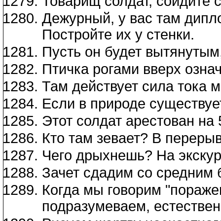
Товарищ солдат, сойдите с
Дежурный, у вас там дипл
Постройте их у стенки.
Пусть он будет вытянутым,
Птичка рогами вверх озна
Там действует сила тока м
Если в природе существует
Этот солдат арестован на 
Кто там зевает? В переры
Чего дрыхнешь? На экскур
Зачет сдадим со средним б
Когда мы говорим "пораже
подразумеваем, естествен