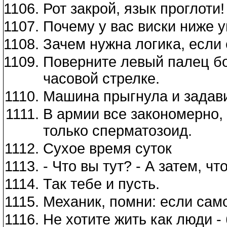
Рот закрой, язык проглоти!
Почему у вас виски ниже 
Зачем нужна логика, если 
Поверните левый палец бо
часовой стрелке.
Машина прыгнула и задави
В армии все закономерно,
только сперматозоид.
Сухое время суток
- Что вы тут? - А затем, что
Так тебе и пусть.
Механик, помни: если само
Не хотите жить как люди - 