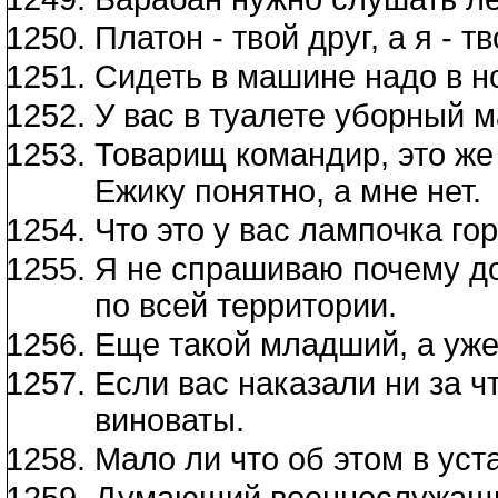
Платон - твой друг, а я - т
Сидеть в машине надо в но
У вас в туалете уборный 
Товарищ командир, это же 
Ежику понятно, а мне нет.
Что это у вас лампочка гор
Я не спрашиваю почему до
по всей территории.
Еще такой младший, а уже
Если вас наказали ни за чт
виноваты.
Мало ли что об этом в уст
Думающий военнослужащий