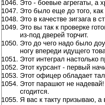
Это - боевые агрегаты, а х
Это было еще до того, ка
Это в качестве зигзага в с
Это вы так к проверке гот
из-под дверей торчит.
Это до чего надо было доу
ногу впереди идущего тов
Этот интеграл настолько пр
Этот курсант - первый на
Этот офицер обладает тал
Этот парашют не надевай!
сгодится.
Я вас к такту призываю, а