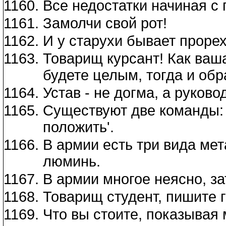
Все недостатки начиная с 
Замолчи свой рот!
И у старухи бывает прорех
Товарищ курсант! Как ваш
будете целым, тогда и об
Устав - не догма, а руково
Существуют две команды: 
положить'.
В армии есть три вида мет
люминь.
В армии многое неясно, за
Товарищ студент, пишите г
Что вы стоите, показывая 