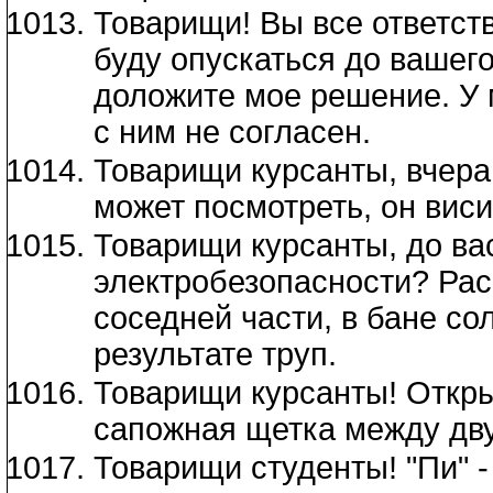
Товарищи! Вы все ответст
буду опускаться до вашего
доложите мое решение. У м
с ним не согласен.
Товарищи курсанты, вчера 
может посмотреть, он виси
Товарищи курсанты, до ва
электробезопасности? Рас
соседней части, в бане со
результате труп.
Товарищи курсанты! Откры
сапожная щетка между дву
Товарищи студенты! "Пи" -