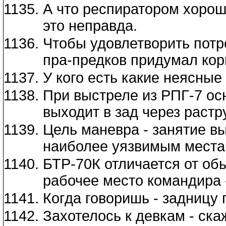
А что респиратором хорошо
это неправда.
Чтобы удовлетворить потре
пра-предков придумал кор
У кого есть какие неясны
При выстреле из РПГ-7 ос
выходит в зад через растр
Цель маневра - занятие в
наиболее уязвимым места
БТР-70К отличается от обы
рабочее место командира - 
Когда говоришь - задницу 
Захотелось к девкам - скаж