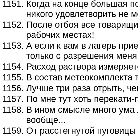
Когда на конце большая п
никого удовлетворить не м
После отбоя все товарищи
рабочих местах!
А если к вам в лагерь при
только с разрешения меня
Расход раствора измеряет
В состав метеокомплекта 
Лучше три раза отрыть, че
По мне тут хоть перекати-п
В ином смысле много ума 
вообще...
От расстегнутой пуговицы 