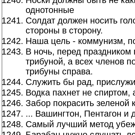
однотонные
Солдат должен носить голо
стороны в сторону.
Наша цель - коммунизм, п
В ночь, перед праздником
трибуной, а всех членов п
трибуны справа.
Служить бы рад, прислужи
Водка пахнет не спиртом, 
Забор покрасить зеленой 
... Вашингтон, Пентагон и
Самый лучший метод убеж
Барабан нужно слушать ле