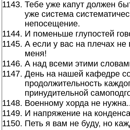
Тебе уже капут должен быт
уже система систематичес
непосещение.
И поменьше глупостей гов
А если у вас на плечах не 
меня!
А над всеми этими словам
День на нашей кафедре со
продолжительность каждого
принудительной самоподг
Военному хорда не нужна..
И напряжение на конденса
Петь я вам не буду, но ка