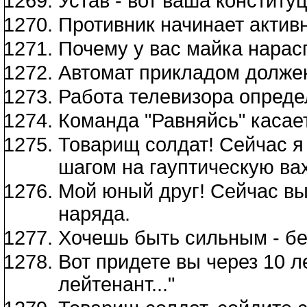
Устав - вот ваша конституц
Противник начинает активн
Почему у вас майка нара
Автомат прикладом должен
Работа телевизора опреде
Команда "Равняйсь" касает
Товарищ солдат! Сейчас я
шагом на гауптическую вах
Мой юный друг! Сейчас вы
наряда.
Хочешь быть сильным - бе
Вот придете вы через 10 л
лейтенант..."