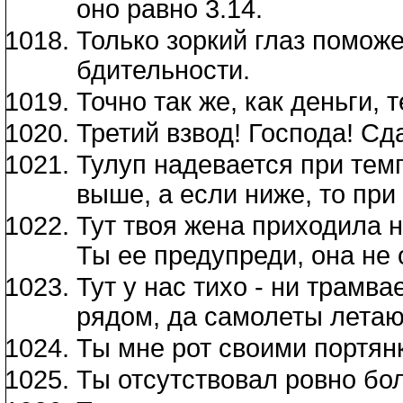
оно равно 3.14.
Только зоркий глаз поможе
бдительности.
Точно так же, как деньги, 
Третий взвод! Господа! Сд
Тулуп надевается при тем
выше, а если ниже, то при
Тут твоя жена приходила н
Ты ее предупреди, она не 
Тут у нас тихо - ни трамва
рядом, да самолеты летаю
Ты мне рот своими портян
Ты отсутствовал ровно бо