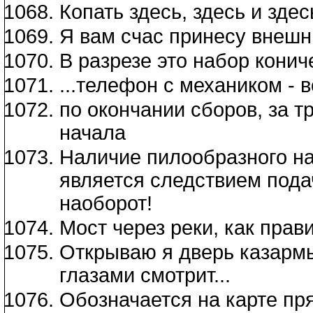
Копать здесь, здесь и здес
Я вам счас принесу внешни
В разрезе это набор кони
...телефон с механиком - в
по окончании сборов, за тр
начала
Наличие пилообразного н
является следствием подач
наоборот!
Мост через реки, как прави
Открываю я дверь казармы
глазами смотрит...
Обозначается на карте п