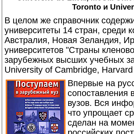
Toronto и Univer
В целом же справочник содерж
университеты 14 стран, среди 
Австралия, Новая Зеландия, Ир
университетов "Страны кленово
зарубежных высших учебных заве
University of Cambridge, Harvard
Впервые на русс
сопоставления в
вузов. Вся инф
что упрощает с
сделан на моме
российских пос