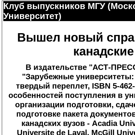
Клуб выпускников МГУ (Моск
Университет)
Вышел новый справ
канадские
В издательстве "АСТ-ПРЕС
"Зарубежные университеты: 
твердый переплет, ISBN 5-462
особенностей поступления в ун
организации подготовки, сдач
подготовке пакета документо
канадских вузов - Acadia Unive
Universite de Laval, McGill Univ