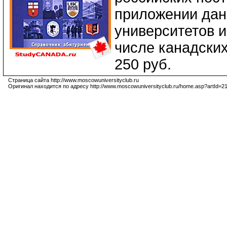
приложении дан
университетов и
числе канадских
250 руб.
Страница сайта http://www.moscowuniversityclub.ru
Оригинал находится по адресу http://www.moscowuniversityclub.ru/home.asp?artId=2