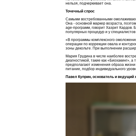
нельзя, подчеркивает она.
Точечный спрос
Самыми востребованными омолаживающим
Она - основной маркер возраста, поэтом
age-программ, говорит Хазрит Кардов. 
популярных процедур и у специалистов
«В программы комплексного омоложения 
операции по коррекции овала и контуро
зоны декольте. При выполнении расшире
Мария Грудина в числе наиболее востр
диагностикой, такие как «Биохакинг», 
предполагают изменения образа жизни 
питание, подбор индивидуального уровн
Павел Куприн, основатель и ведущий 