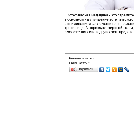
«Эстетическая медицина - это стремит
в основном на улучшение эстетическог
с применением современного эндоскопи
трети лица. А пересадка жировой ткани
омоложения лица и других зон, предател
Рекомендовать »
Распечатать »
Поделиться…