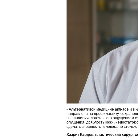
«Альтернативой медицине anti-age и в 
направлена на профилактику, сохранени
внешность человека с его ощущением се
опущения, дряблость кожи, недостаток 
сделать внешность человека не столько
Хазрит Кардов, пластический хирург 