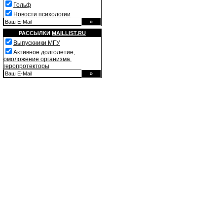
Гольф
Новости психологии
РАССЫЛКИ
MAILLIST.RU
Выпускники МГУ
Активное долголетие,
омоложение организма,
геропротекторы