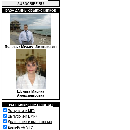
SUBSCRIBE.RU
БАЗА ДАННЫХ ВЫПУСКНИКОВ
Полещук Михаил Дмитриевич
Шульга Марина
Александровна
РАССЫЛКИ
SUBSCRIBE.RU
Выпускники МГУ
Выпускники ВМиК
Долголетие и омоложение
Дайв-Клуб МГУ