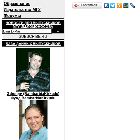
Образование
Поделиться…
Издательство МГУ
Форумы
НОВОСТИ ДЛЯ ВЫПУСКНИКОВ
МГУ ИМ.ЛОМОНОСОВА
SUBSCRIBE.RU
БАЗА ДАННЫХ ВЫПУСКНИКОВ
Эфенди (BambarbiaKirkudu)
Фуад BambarbiaKirkudu