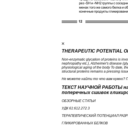
THERAPEUTIC POTENTIAL 
Non-enzymatic glycation of proteins is inv
nephropathy etc.), Alzheimer's disease (gly
physiological aging of the body To date, the
structural proteins remains a pressing issu
Не можете найти то что вам нужно? 
ТЕКСТ НАУЧНОЙ РАБОТЫ на
поперечных сшивок гликир
ОБЗОРНЫЕ СТАТЬИ
УДК 61:612.272.3
ТЕРАПЕВТИЧЕСКИЙ ПОТЕНЦИАЛ РАЗ
ГЛИКИРОВАННЫХ БЕЛКОВ