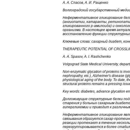
А. А. Спасов, А. И. Ращенко
Волгоградский государственный меди
Неферментативное гликирование белк
(ангиопатии, катаракты, ретинопатии
гликированного р-амилоида) и онколог
организма. В настоящее время актуал
восстановлению функции структурных
Ключевые слова: сахарный диабет, ко
THERAPEUTIC POTENTIAL OF CROSSL
A. A. Spasov, A. I. Rashchenko
Volgograd State Medical University, depa
Non-enzymatic glycation of proteins is invo
nephropathy, etc.), Alzheimer's disease (gl
physiological aging of the body. To date, th
structural proteins remains a pressing issu
Key words: diabetes, advance glycation end
Долгоживущие структурные белки под
старения у больных сахарным диабето
гипергликемии и приводит к различным 
Неферментативное гликирование являе
связывания образуется сахар-протеино
реакции протекают в течение несколь
перегруппировывается в более стабил