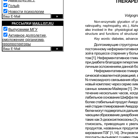
Дайв-Клуб МГУ
Гольф
Новости психологии
РАССЫЛКИ
MAILLIST.RU
Выпускники МГУ
Активное долголетие,
омоложение организма,
геропротекторы