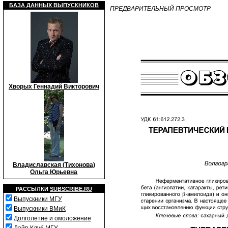
БАЗА ДАННЫХ ВЫПУСКНИКОВ
ПРЕДВАРИТЕЛЬНЫЙ ПРОСМОТР
Хворых Геннадий Викторович
Владиславская (Тихонова)
Ольга Юрьевна
РАССЫЛКИ
SUBSCRIBE.RU
Выпускники МГУ
Выпускники ВМиК
Долголетие и омоложение