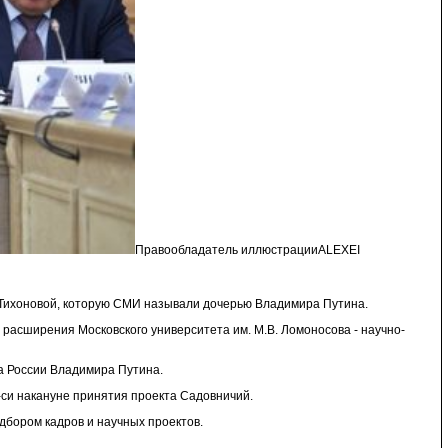
Правообладатель иллюстрацииALEXEI
 Тихоновой, которую СМИ называли дочерью Владимира Путина.
 расширения Московского университета им. М.В. Ломоносова - научно-
та России Владимира Путина.
и-си накануне принятия проекта Садовничий.
дбором кадров и научных проектов.