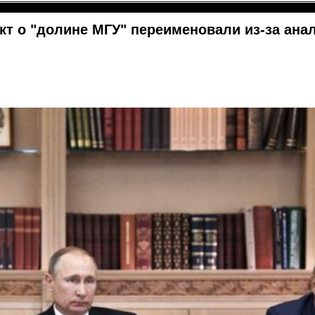
кт о "долине МГУ" переименовали из-за ана