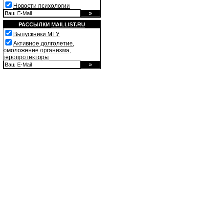
Новости психологии
РАССЫЛКИ
MAILLIST.RU
Выпускники МГУ
Активное долголетие,
омоложение организма,
геропротекторы