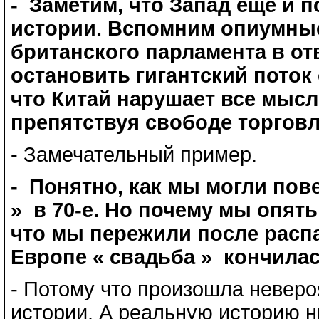
- Заметим, что Запад еще и 
истории. Вспомним опиумны
британского парламента в от
остановить гигантский поток
что Китай нарушает все мыс
препятствуя свободе торговл
- Замечательный пример.
- Понятно, как мы могли пов
» в 70-е. Но почему мы опят
что мы пережили после распа
Европе « свадьба » кончила
- Потому что произошла невер
истории. А реальную историю ни