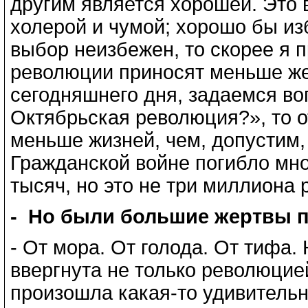
другим является хорошей. Это 
холерой и чумой; хорошо бы изб
выбор неизбежен, то скорее я 
революции приносят меньше жер
сегодняшнего дня, задаемся во
Октябрьская революция?», то от
меньше жизней, чем, допустим,
Гражданской войне погибло мног
тысяч, но это не три миллиона 
- Но были большие жертвы 
- От мора. От голода. От тифа.
ввергнута не только революцие
произошла какая-то удивительн