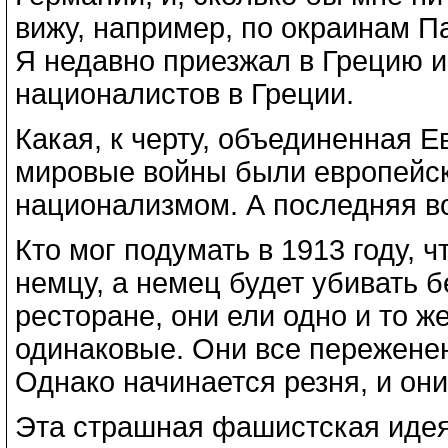
вижу, например, по окраинам П
Я недавно приезжал в Грецию 
националистов в Греции.
Какая, к черту, объединенная Е
мировые войны были европейс
национализмом. А последняя в
Кто мог подумать в 1913 году, 
немцу, а немец будет убивать 
ресторане, они ели одно и то ж
одинаковые. Они все переженен
Однако начинается резня, и они
Эта страшная фашистская идея 