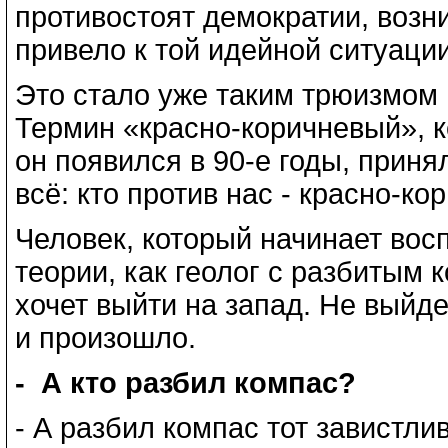
противостоят демократии, возн
привело к той идейной ситуации
Это стало уже таким трюизмом п
Термин «красно-коричневый», к
он появился в 90-е годы, прин
всё: кто против нас - красно-ко
Человек, который начинает вос
теории, как геолог с разбитым к
хочет выйти на запад. Не выйде
и произошло.
- А кто разбил компас?
- А разбил компас тот завистли