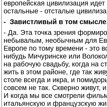
европейская цивилизация идет 
остальные - отсталые цивилиза
- Завистливый в том смысле,
- Да. Эта точка зрения формиро
небывалым, необычным для Евр
Европе по тому времени - это в
нибудь Мичуринске или Волокол
на рабочую свадьбу, когда на с
жить в этом районе, где так жив
столе всегда и икра, и помидор
совсем не так. Скверно живут, и
И когда мы все смотрели филь
итальянскую и французскую жиз