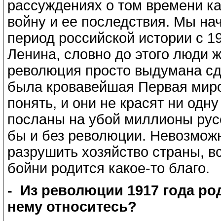
рассуждениях о том времени к
войну и ее последствия. Мы на
период российской истории с 19
Ленина, словно до этого люди 
революция просто выдумана сду
была кровавейшая Первая миро
понять, и они не красят ни одн
посланы на убой миллионы рус
бы и без революции. Невозможн
разрушить хозяйство страны, вс
бойни родится какое-то благо.
- Из революции 1917 года род
нему относитесь?