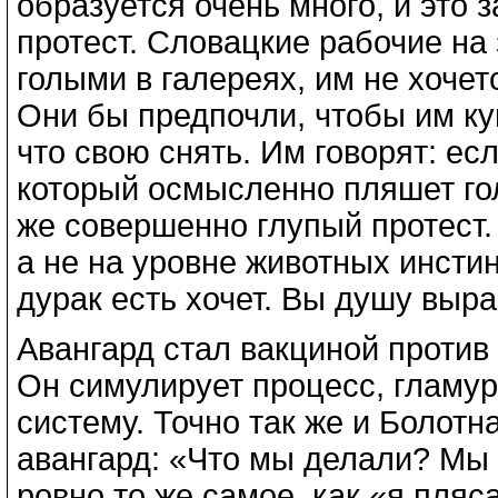
образуется очень много, и это
протест. Словацкие рабочие на
голыми в галереях, им не хочет
Они бы предпочли, чтобы им ку
что свою снять. Им говорят: есл
который осмысленно пляшет гол
же совершенно глупый протест.
а не на уровне животных инстин
дурак есть хочет. Вы душу выра
Авангард стал вакциной против
Он симулирует процесс, гламу
систему. Точно так же и Болотн
авангард: «Что мы делали? Мы
ровно то же самое, как «я пляс