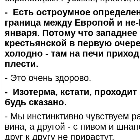
- Есть остроумное определен
граница между Европой и не-
января. Потому что западнее
крестьянской в первую очере
холодно - там на печи прихо
плести.
- Это очень здорово.
- Изотерма, кстати, проходит
будь сказано.
- Мы инстинктивно чувствуем р
вина, а другой - с пивом и шна
друг к другу не прирастут.