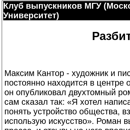
Клуб выпускников МГУ (Моск
Университет)
Разби
Максим Кантор - художник и пис
постоянно находится в центре 
он опубликовал двухтомный ро
сам сказал так: «Я хотел напис
понять устройство общества, вз
использую искусство». Роман 