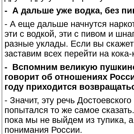
- А дальше уже водка, без пи
- А еще дальше начнутся нарко
эти с водкой, эти с пивом и шна
разные уклады. Если вы скажет
заставим всех перейти на кока-к
- Вспомним великую пушкинс
говорит об отношениях Росси
году приходится возвращать
- Значит, эту речь Достоевског
попытался то же самое сказать.
пока мы не выйдем из тупика, 
понимания России.