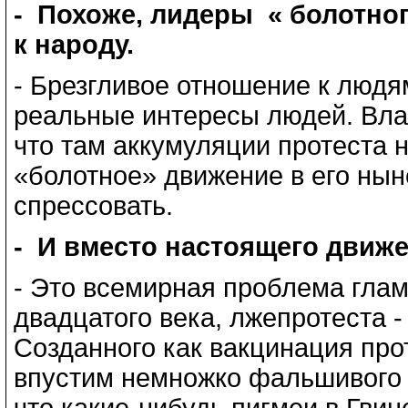
- Похоже, лидеры « болотно
к народу.
- Брезгливое отношение к людя
реальные интересы людей. Влас
что там аккумуляции протеста 
«болотное» движение в его ны
спрессовать.
- И вместо настоящего движе
- Это всемирная проблема глам
двадцатого века, лжепротеста -
Созданного как вакцинация про
впустим немножко фальшивого я
что какие-нибудь пигмеи в Гвин