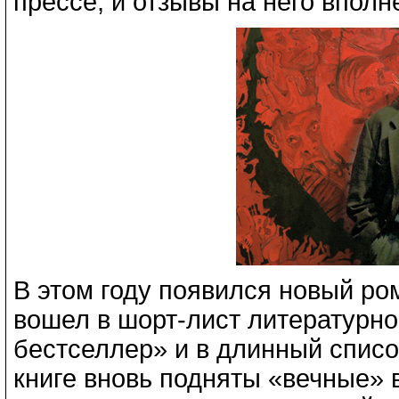
прессе, и отзывы на него вполн
В этом году появился новый ро
вошел в шорт-лист литературн
бестселлер» и в длинный списо
книге вновь подняты «вечные» 