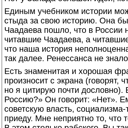
Единым учебником истории може
стыда за свою историю. Она бы
Чаадаева пошло, что в России 
читавшие Чаадаева, а читавшие 
что наша история неполноценна
так далее. Ренессанса не знало
Есть знаменитая и хорошая фра
произносит с экрана (говорят, 
но я цитирую почти дословно). 
Россию?» Он говорит: «Нет». Е
советскую власть, социализма-т
приеду. Мне неприятно то, что 
В этом столько рабского. Вы та