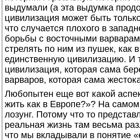
выдумали (а эта выдумка продо
цивилизация может быть только
что случается плохого в западн
борьбы с восточными варварами
стрелять по ним из пушек, как 
единственную цивилизацию. И 
цивилизация, которая сама бе
варваров, которая сама жестока
Любопытен еще вот какой аспек
жить как в Европе?»? На самом
лозунг. Потому что то представ
реальная жизнь там весьма раз
что мы вкладывали в понятие «