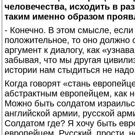
человечества, исходить в ра
таким именно образом прояв
- Конечно. В этом смысле, есл
положительное, то оно должно 
аргумент к диалогу, как «узнав
забывая, что мы другая цивилиз
истории нам стыдиться не надо
Когда говорят «стань европейце
абстрактным европейцем, как н
Можно быть солдатом израильс
английской армии, русской арм
Солдатом где? Я хочу быть евр
европейцем. Русский, прости, н