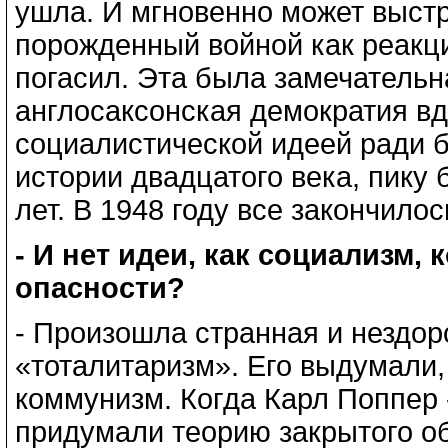
ушла. И мгновенно может выст
порожденный войной как реакци
погасил. Эта была замечательна
англосаксонская демократия вд
социалистической идеей ради 
истории двадцатого века, пику 
лет. В 1948 году все закончилос
- И нет идеи, как социализм,
опасности?
- Произошла странная и нездор
«тоталитаризм». Его выдумали
коммунизм. Когда Карл Поппер -
придумали теорию закрытого о