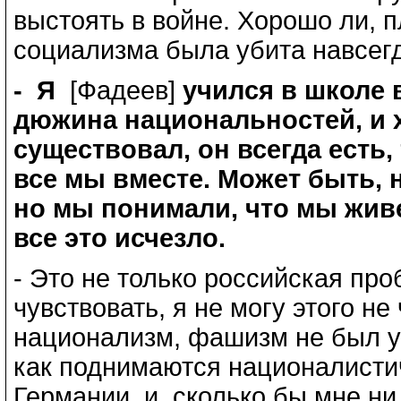
выстоять в войне. Хорошо ли, п
социализма была убита навсег
- Я
[Фадеев]
учился в школе в
дюжина национальностей, и 
существовал, он всегда есть
все мы вместе. Может быть, 
но мы понимали, что мы живе
все это исчезло.
- Это не только российская про
чувствовать, я не могу этого не
национализм, фашизм не был уби
как поднимаются националистич
Германии, и, сколько бы мне ни 