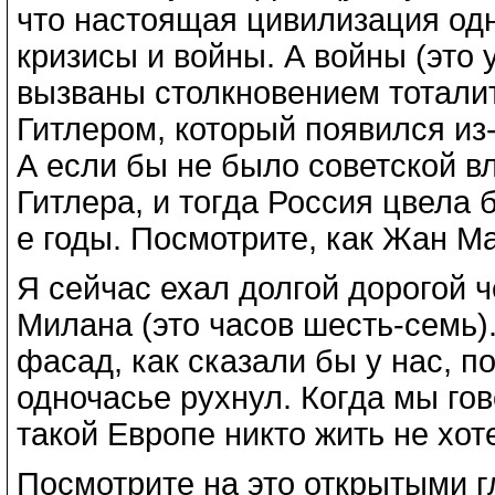
что настоящая цивилизация од
кризисы и войны. А войны (эт
вызваны столкновением тоталит
Гитлером, который появился из
А если бы не было советской в
Гитлера, и тогда Россия цвела б
е годы. Посмотрите, как Жан Ма
Я сейчас ехал долгой дорогой ч
Милана (это часов шесть-семь).
фасад, как сказали бы у нас, п
одночасье рухнул. Когда мы гов
такой Европе никто жить не хоте
Посмотрите на это открытыми г