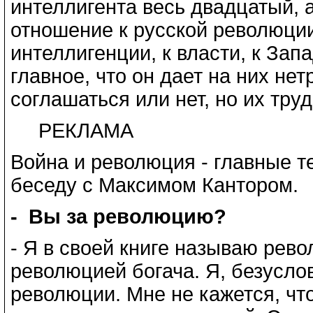
интеллигента весь двадцатый, а
отношение к русской революции,
интеллигенции, к власти, к Зап
главное, что он дает на них не
соглашаться или нет, но их тру
РЕКЛАМА
Война и революция - главные т
беседу с Максимом Кантором.
- Вы за революцию?
- Я в своей книге называю рево
революцией богача. Я, безуслов
революции. Мне не кажется, чт