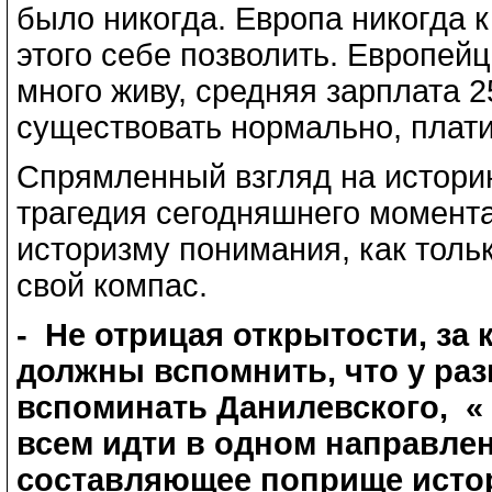
было никогда. Европа никогда к
этого себе позволить. Европейц
много живу, средняя зарплата 2
существовать нормально, платит
Спрямленный взгляд на историю
трагедия сегодняшнего момента
историзму понимания, как толь
свой компас.
- Не отрицая открытости, за
должны вспомнить, что у раз
вспоминать Данилевского, « 
всем идти в одном направлени
составляющее поприще исто