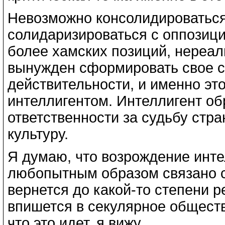
Невозможно консолидироваться
солидаризироваться с оппозицие
более хамских позиций, нереа
вынужден сформировать свое с
действительности, и именно это
интеллигентом. Интеллигент об
ответственности за судьбу стра
культуру.
Я думаю, что возрождение инте
любопытным образом связано с
вернется до какой-то степени р
впишется в секулярное общество
что это идет, я вижу.