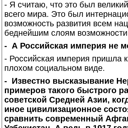
- Я считаю, что это был велики
всего мира. Это был интернаци
возможность развития всем на
беднейшим слоям возможности 
- А Российская империя не м
- Российская империя пришла к
плохом социальном виде.
- Известно высказывание Нер
примеров такого быстрого р
советской Средней Азии, ког
иное цивилизационное состоя
сравнить современный Афга
Узбекистан. А ведь в 1917 го