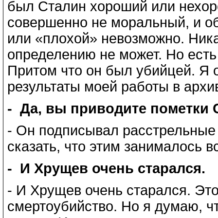
был Сталин хороший или нехор
совершенно не моральный, и о
или «плохой» невозможно. Ника
определению не может. Но есть
Притом что он был убийцей. Я о
результаты моей работы в архи
- Да, вы приводите пометки 
- Он подписывал расстрельные 
сказать, что этим занималось в
- И Хрущев очень старался.
- И Хрущев очень старался. Эт
смертоубийство. Но я думаю, ч