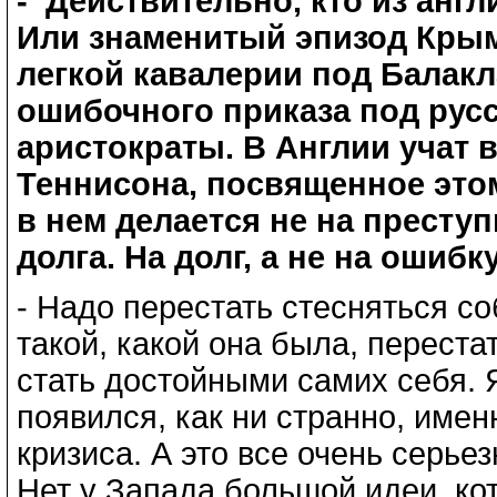
- Действительно, кто из анг
Или знаменитый эпизод Крым
легкой кавалерии под Балакл
ошибочного приказа под рус
аристократы. В Англии учат 
Теннисона, посвященное этом
в нем делается не на престу
долга. На долг, а не на ошибку
- Надо перестать стесняться с
такой, какой она была, переста
стать достойными самих себя. 
появился, как ни странно, име
кризиса. А это все очень серье
Нет у Запада большой идеи, ко