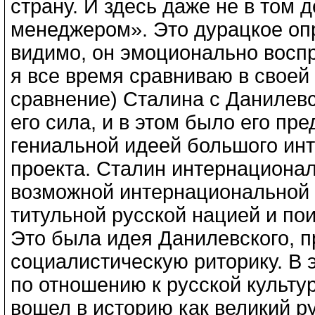
страну. И здесь даже не в том
менеджером». Это дурацкое опре
видимо, он эмоционально восп
я все время сравниваю в своей 
сравнение) Сталина с Данилевс
его сила, и в этом было его пр
гениальной идеей большого ин
проекта. Сталин интернационал
возможной интернациональной 
титульной русской нацией и по
Это была идея Данилевского, п
социалистическую риторику. В 
по отношению к русской культу
вошел в историю как великий р