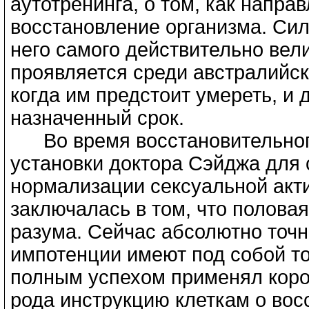
аутотренинга, о том, как напра
восстановление организма. Сил
него самого действительно вели
проявляется среди австралийск
когда им предстоит умереть, и
назначенный срок.
Вo время восстановительного
установки доктора Сэйджа для 
нормализации сексуальной акти
заключалась в том, что половая
разума. Сейчас абсолютно точн
импотенции имеют под собой то
полным успехом применял корот
рода инструкцию клеткам о вос