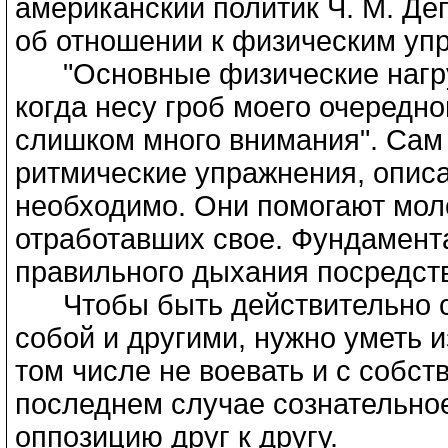
американский политик Ч. М. Деп
об отношении к физическим уп
"Основные физические нагруз
когда несу гроб моего очередно
слишком много внимания". Сам 
ритмические упражнения, описан
необходимо. Они помогают мол
отработавших свое. Фундамента
правильного дыхания посредст
Чтобы быть действительно сч
собой и другими, нужно уметь и
том числе не воевать и с собст
последнем случае сознательное
оппозицию друг к другу.