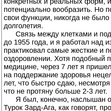
конкретных и реальных форм, и 
потенциально вообразить. Но п
свои функции, никогда не было
долголетия.
Связь между клетками и подс
до 1955 года, и я работал над 
практиковал самые жесткие и 
оздоровлении. Хотя подобный 
медицине, через 7 лет я пришел
на поддержание здоровья нецел
лет, что быстро сдаю, несмотря
что не протяну больше 2-3 лет.
Я был, конечно, наслышан о 
Турок Зард-Ага, как говорят, пр