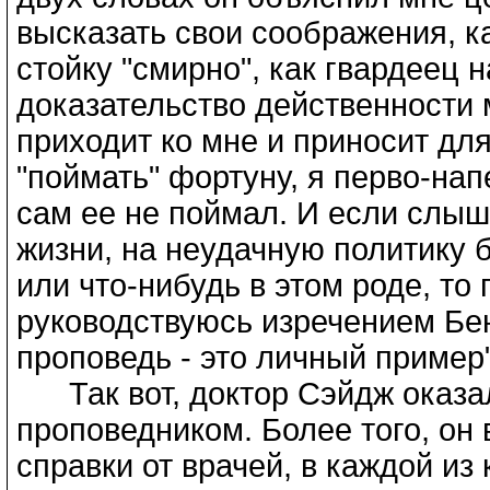
высказать свои соображения, ка
стойку "смирно", как гвардеец н
доказательство действенности м
приходит ко мне и приносит для
"поймать" фортуну, я перво-на
сам ее не поймал. И если слышу
жизни, на неудачную политику б
или что-нибудь в этом роде, то 
руководствуюсь изречением Бе
проповедь - это личный пример
Так вот, доктор Сэйдж оказа
проповедником. Более того, он
справки от врачей, в каждой из 