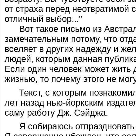
от страха перед неотвратимой с
отличный выбор..."
Вот такое письмо из Австрали
замечательным потому, что отд
вселяет в других надежду и же
людей, которым данная публик
Если один человек может жить 
жизнью, то почему этого не мог
Текст, с которым познакомилс
лет назад нью-йоркским издате
саму работу Дж. Сэйджа.
Я собираюсь отпраздновать св