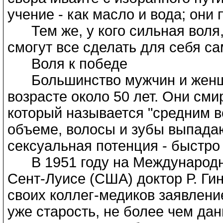
учение - как масло и вода; они
Тем же, у кого сильная воля,
смогут все сделать для себя с
Воля к победе
Большинство мужчин и женщин
возрасте около 50 лет. Они сми
который называется "средним в
объеме, волосы и зубы выпадаю
сексуальная потенция - быстро
В 1951 году на Международно
Сент-Луисе (США) доктор Р. Ги
своих коллег-медиков заявлением
уже старость, не более чем да