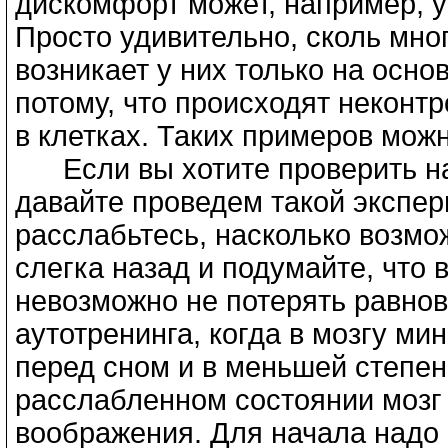
дискомфорт может, например, у
Просто удивительно, сколь мно
возникает у них только на осно
потому, что происходят некон
в клетках. Таких примеров мож
Если вы хотите проверить на 
давайте проведем такой экспер
расслабьтесь, насколько возмож
слегка назад и подумайте, что 
невозможно не потерять равно
аутотренинга, когда в мозгу ми
перед сном и в меньшей степен
расслабленном состоянии мозг
воображения. Для начала надо 