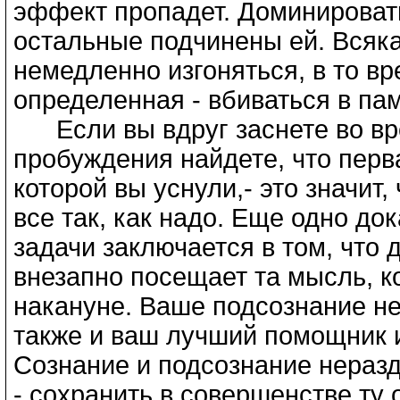
эффект пропадет. Доминировать
остальные подчинены ей. Всяк
немедленно изгоняться, в то вр
определенная - вбиваться в п
Если вы вдруг заснете во вре
пробуждения найдете, что перва
которой вы уснули,- это значит
все так, как надо. Еще одно д
задачи заключается в том, что
внезапно посещает та мысль, к
накануне. Ваше подсознание не
также и ваш лучший помощник и
Сознание и подсознание неразд
- сохранить в совершенстве ту 