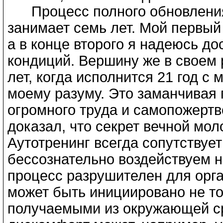
Процесс полного обновления 
занимает семь лет. Мой первый
а в конце второго я надеюсь д
кондиций. Вершину же в своем 
лет, когда исполнится 21 год с
моему разуму. Это заманчивая 
огромного труда и самопожертв
доказал, что секрет вечной мол
Аутотренинг всегда сопутствуе
бессознательно воздействуем на
процесс разрушителен для орга
может быть инициировано не то
получаемыми из окружающей с