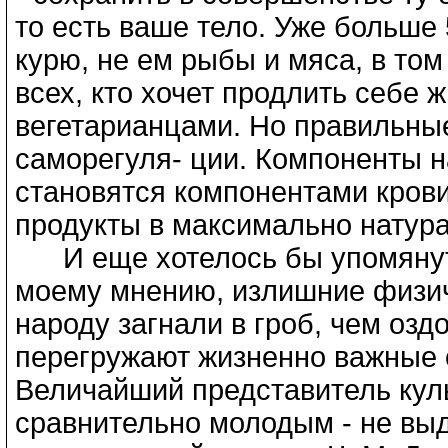
то есть ваше тело. Уже больше 
курю, не ем рыбы и мяса, в то
всех, кто хочет продлить себе 
вегетарианцами. Но правильные
саморегуля- ции. Компоненты 
становятся компонентами крови
продукты в максимально натур
И еще хотелось бы упомянуть 
моему мнению, излишние физич
народу загнали в гроб, чем оз
перегружают жизненно важные 
Величайший представитель ку
сравнительно молодым - не выд