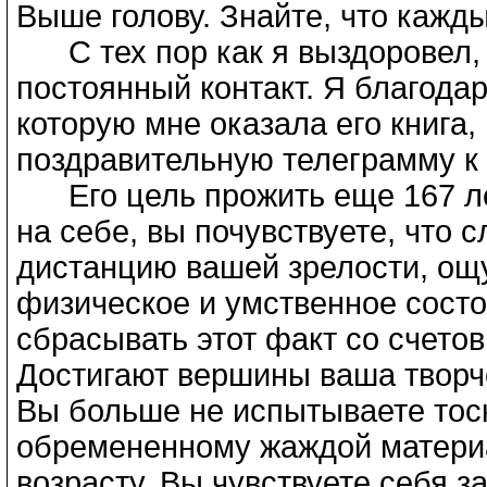
Выше голову. Знайте, что кажды
С тех пор как я выздоровел,
постоянный контакт. Я благода
которую мне оказала его книга,
поздравительную телеграмму к
Его цель прожить еще 167 лет
на себе, вы почувствуете, что
дистанцию вашей зрелости, ощ
физическое и умственное состоя
сбрасывать этот факт со счето
Достигают вершины ваша творч
Вы больше не испытываете тоск
обремененному жаждой матери
возрасту. Вы чувствуете себя 