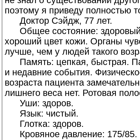
поэтому я приведу полностью т
Доктор Сэйдж, 77 лет.
Общее состояние: здоровый м
хороший цвет кожи. Органы чув
лучше, чем у людей такого воз
Память: цепкая, быстрая. Пац
и недавние события. Физическо
возраста пациента замечательн
лишнего веса нет. Ротовая поло
Уши: здоров.
Язык: чистый.
Глотка: здоров.
Кровяное давление: 175/85. Ш