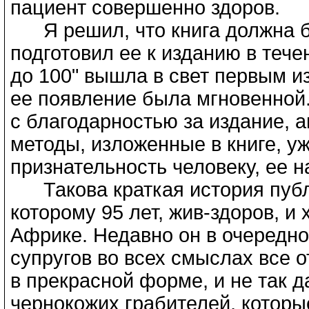
пациент совершенно здоров.
Я решил, что книга должна бы
подготовил eе к изданию в тече
до 100" вышла в свет первым и
eе появление была мгновенной.
с благодарностью за издание, а
методы, изложенные в книге, уж
признательность человеку, ее 
Такова краткая история публик
которому 95 лет, жив-здоров, и
Африке. Недавно он в очередной
супругов во всех смыслах все о
в прекрасной форме, и не так д
чернокожих грабителей, котор