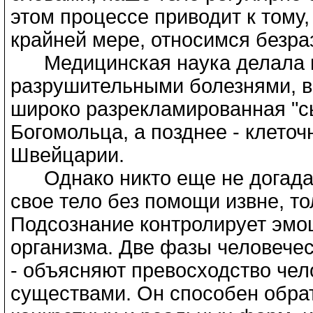
этом процессе приводит к тому,
крайней мере, относимся безра
Медицинская наука делала мн
разрушительными болезнями, 
широко разрекламированная "с
Богомольца, а позднее - клеточ
Швейцарии.
Однако никто еще не догадалс
свое тело без помощи извне, т
Подсознание контролирует эмо
организма. Две фазы человечес
- объясняют превосходство че
существами. Он способен обра