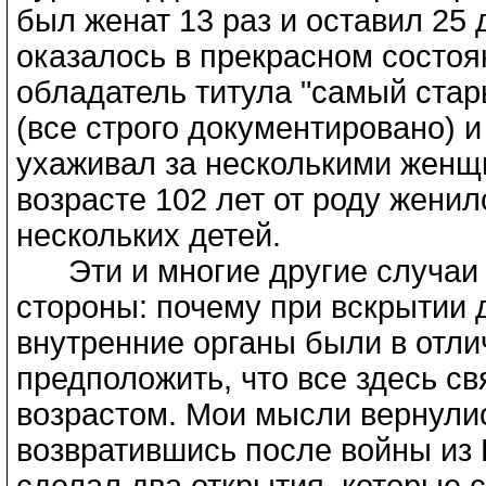
был женат 13 раз и оставил 25 
оказалось в прекрасном состоя
обладатель титула "самый стар
(все строго документировано) и
ухаживал за несколькими женщ
возрасте 102 лет от роду женил
нескольких детей.
Эти и многие другие случаи в
стороны: почему при вскрытии 
внутренние органы были в отли
предположить, что все здесь св
возрастом. Мои мысли вернулись
возвратившись после войны из
сделал два открытия, которые с