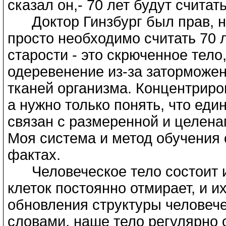
сказал он,- 70 лет будут счита
Доктор Гинзбург был прав, но
просто необходимо считать 70 
старости - это скрюченное тело
одеревенение из-за заторможенн
тканей организма. Концентриро
а нужно только понять, что еди
связан с размеренной и целена
Моя система и метод обучения
фактах.
Человеческое тело состоит из
клеток постоянно отмирает, и и
обновления структуры человечес
словами, наше тело регулярно 