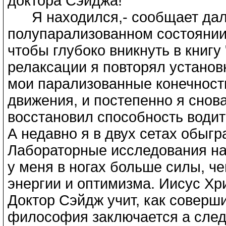
доктора Сэйджа!
Я находился,- сообщает дале
полупарализованном состоянии,
чтобы глубоко вникнуть в книгу
релаксации я повторял установ
мои парализованные конечност
движения, и постепенно я снова
восстановил способность водит
А недавно я в двух сетах обыгр
Лaбoраторные исследования на 
у меня в ногах больше силы, че
энергии и оптимизма. Ииcyc Хр
Доктор Сэйдж учит, как соверши
философия заключается а след