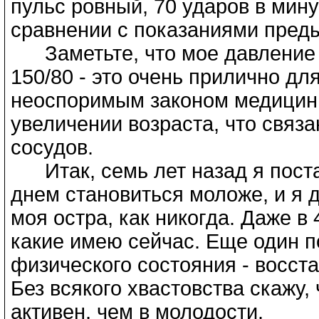
пульс ровный, 70 ударов в мину
сравнении с показаниями пред
Заметьте, что мое давление о
150/80 - это очень прилично дл
неоспоримым законом медицины
увеличении возраста, что связ
сосудов.
Итак, семь лет назад я поста
днем становиться моложе, и я 
моя остра, как никогда. Даже в 
какие имею сейчас. Еще один п
физического состояния - восст
Без всякого хвастовства скажу,
активен, чем в молодости.