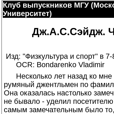
Клуб выпускников МГУ (Моск
Университет)
Дж.А.С.Сэйдж. Ч
Изд: "Физкультура и спорт" в 7-8
OCR: Bondarenko Vladimir
Несколько лет назад ко мне 
румяный джентльмен по фамили
Она оказалась настолько замеча
не бывало - уделил посетителю
самым замечательным было то