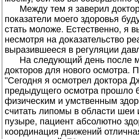
Между тем я заверил докторо
показатели моего здоровья буд
стать моложе. Естественно, я 
несмотря на доказательство ре
выразившееся в регуляции дав
На следующий день после мое
докторов для нового осмотра. П
"Сегодня я осмотрел доктора Д
предыдущего осмотра прошло 6 
физическим и умственным здор
считать липомы в области шеи 
пузыре, пациент абсолютно здо
координация движений отличная