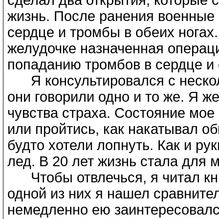
жизнь. После ранения военные 
сердце и тромбы в обеих ногах
желудочке назначенная операци
попаданию тромбов в сердце и
Я консультировался с нескол
они говорили одно и то же. Я ж
чувства страха. Состояние мое 
или пройтись, как накатывал об
будто хотели лопнуть. Как и ру
лед. В 20 лет жизнь стала для
Чтобы отвлечься, я читал книг
одной из них я нашел сравните
немедленно ею заинтересовался