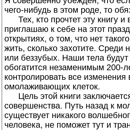
Я совершенно убежден, что есл
чего-нибудь в этом роде, то об
Тех, кто прочтет эту книгу и 
приглашаю к себе на этот празд
открытиях, о том, что нет таког
жить, сколько захотите. Среди 
или беззубых. Наши тела будут
обогатится незаменимым 200-
контролировать все изменения
омолаживающих клеток.
Цель этой книги заключается
совершенства. Путь назад к мол
существует никакого волшебног
человека, не поможет тут и тра