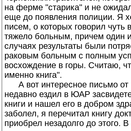
на ферме "старика" и не ожидал
еще до появления полиции. Я х
писем, о которых говорил чуть 
тяжело больным, причем один и
случаях результаты были потря
раковым больным с полным ус
восхождение в горы. Считаю, ч
именно книга".
А вот интересное письмо от ч
недавно ездил в ЮАР засвидете
книги и нашел его в добром здра
заболел, я перечитал книгу док
приобрел незадолго до этого. В