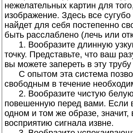
нежелательных картин для того
изображение. Здесь все сугубо
найдет для себя постепенно св
быть расслаблено (лечь или отк
1. Вообразите длинную узкую
точку. Представьте, что ваш ра
вы можете запереть в эту труб
С опытом эта система позво
свободным в течение необходи
2. Вообразите чистую белую 
повешенную перед вами. Если 
одном и том же образе, значит,
восприятию сигнала извне.
3. Вообразите успокаивающую