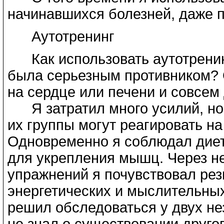
начинавшихся болезней, даже п
Аутотренинг
Как использовать аутотренинг
была серьезным противником? 
на сердце или печени и совсем 
Я затратил много усилий, но у
их группы могут реагировать 
Одновременно я соблюдал диет
для укрепления мышц. Через н
упражнений я почувствовал рез
энергетических и мыслительных
решил обследоваться у двух не
не знал о существовании друго