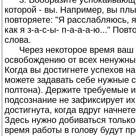
которой - вы. Например, вы плы
повторяете: "Я расслабляюсь, 
как я з-а-с-ы- п-а-а-а-ю..." Пов
слова.
Через некоторое время ваш р
освобождению от всех ненужны
Когда вы достигнете успехов на 
можете задавать себе нужные 
полтона). Держите требуемые и
подсознание не зафиксирует их.
достигнута, когда вдруг начнет
Здесь нужно добиваться только 
время работы в голову будут п