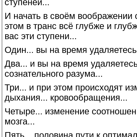
ступеней...
И начать в своём воображении с
этом в транс всё глубже и глубж
вас эти ступени...
Один... вы на время удаляетесь 
Два... и вы на время удаляетесь
сознательного разума...
Три... и при этом происходят из
дыхания... кровообращения...
Четыре... изменение соотношен
мозга...
Пять... половина пути к оптима