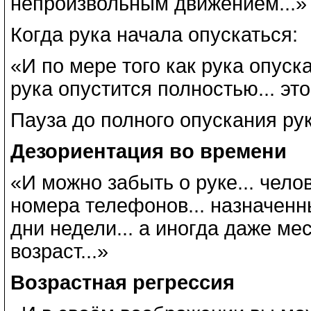
непроизвольным движением...
Когда рука начала опускаться:
«И по мере того как рука опускае
рука опустится полностью... эт
Пауза до полного опускания рук
Дезориентация во времени
«И можно забыть о руке... чело
номера телефонов... назначенны
дни недели... а иногда даже мес
возраст...»
Возрастная регрессия