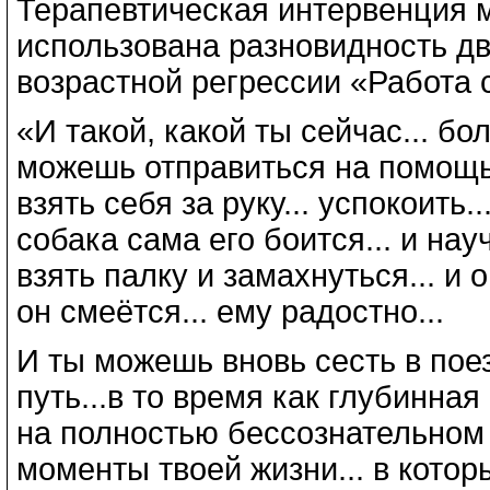
Терапевтическая интервенция м
использована разновидность д
возрастной регрессии «Работа 
«И такой, какой ты сейчас... бол
можешь отправиться на помощь с
взять себя за руку... успокоить.
собака сама его боится... и нау
взять палку и замахнуться... и о
он смеётся... ему радостно...
И ты можешь вновь сесть в поез
путь...в то время как глубинная
на полностью бессознательном
моменты твоей жизни... в кото