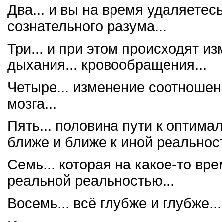
Два... и вы на время удаляетесь
сознательного разума...
Три... и при этом происходят из
дыхания... кровообращения...
Четыре... изменение соотношен
мозга...
Пять... половина пути к оптимал
ближе и ближе к иной реальност
Семь... которая на какое-то вр
реальной реальностью...
Восемь... всё глубже и глубже...