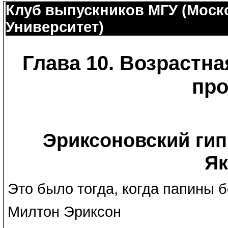
Клуб выпускников МГУ (Моск
Университет)
Глава 10. Возрастна
про
Эриксоновский гипно
Як
Это было тогда, когда папины 
Милтон Эриксон