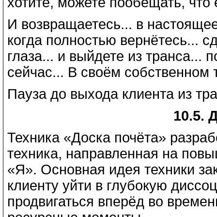
хотите, можете пообещать, что 
И возвращаетесь... в настоящее
когда полностью вернётесь... сд
глаза... и выйдете из транса..
сейчас... В своём собственном 
Пауза до выхода клиента из тра
10.5. 
Техника «Доска почёта» разрабо
техника, направленная на пов
«Я». Основная идея техники за
клиенту уйти в глубокую диссо
продвигаться вперёд во времен