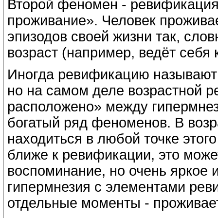
Второй феномен - ревификация,
проживание». Человек прожива
эпизодов своей жизни так, слов
возраст (например, ведёт себя
Иногда ревификацию называют 
но на самом деле возрастной ре
расположено» между гипермнези
богатый ряд феноменов. В возр
находиться в любой точке этог
ближе к ревификации, это може
воспоминание, но очень яркое 
гипермнезия с элементами реви
отдельные моменты - проживае