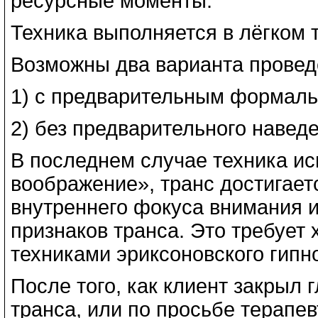
ресурсные моменты.
Техника выполняется в лёгком 
Возможны два варианта провед
1) с предварительным формаль
2) без предварительного наведе
В последнем случае техника ис
воображение», транс достигаетс
внутреннего фокуса внимания 
признаков транса. Это требует
техниками эриксоновского гипн
После того, как клиент закрыл 
транса, или по просьбе терапе