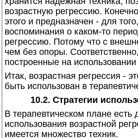
хранится надёжная техника, п
возрастную регрессию. Конечно
этого и предназначен - для тог
воспоминания о каком-то перио
регрессию. Потому что с внешн
чем без опоры. Соответственно,
построенные на использовании
Итак, возрастная регрессия - 
быть использован в терапевтич
10.2. Стратегии исполь
В терапевтическом плане есть 
использования возрастной регр
имеется множество техник.