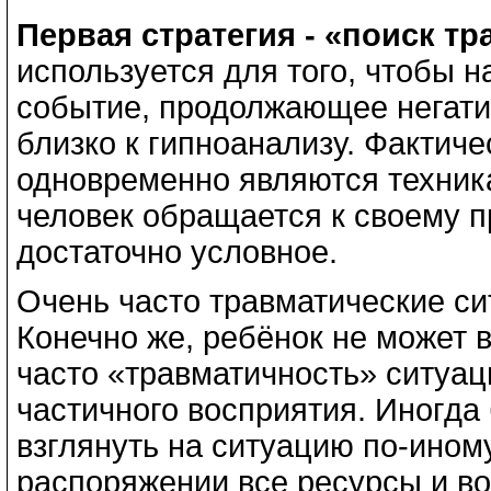
Первая стратегия - «поиск т
используется для того, чтобы 
событие, продолжающее негатив
близко к гипноанализу. Фактиче
одновременно являются техника
человек обращается к своему п
достаточно условное.
Очень часто травматические сит
Конечно же, ребёнок не может 
часто «травматичность» ситуац
частичного восприятия. Иногда
взглянуть на ситуацию по-иному
распоряжении все ресурсы и во