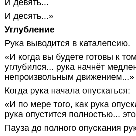
И девять...
И десять...»
Углубление
Рука выводится в каталепсию.
«И когда вы будете готовы к то
углубился... рука начнёт медле
непроизвольным движением...»
Когда рука начала опускаться:
«И по мере того, как рука опуска
рука опустится полностью... это
Пауза до полного опускания рук