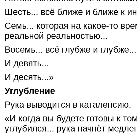
Шесть... всё ближе и ближе к ин
Семь... которая на какое-то вр
реальной реальностью...
Восемь... всё глубже и глубже...
И девять...
И десять...»
Углубление
Рука выводится в каталепсию.
«И когда вы будете готовы к то
углубился... рука начнёт медле