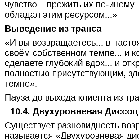
чувство... прожить их по-иному..
обладал этим ресурсом...»
Выведение из транса
«И вы возвращаетесь... в настоя
своём собственном темпе... и к
сделаете глубокий вдох... и откр
полностью присутствующим, зде
темпе».
Пауза до выхода клиента из тра
10.4. Двухуровневая Диссо
Существует разновидность возр
называется «Двухуровневая ди