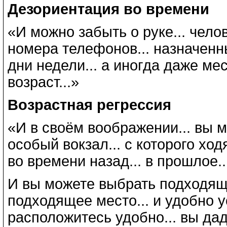
Дезориентация во времени
«И можно забыть о руке... чело
номера телефонов... назначенны
дни недели... а иногда даже мес
возраст...»
Возрастная регрессия
«И в своём воображении... вы м
особый вокзал... с которого хо
во времени назад... в прошлое..
И вы можете выбрать подходящий 
подходящее место... и удобно ус
расположитесь удобно... вы дад