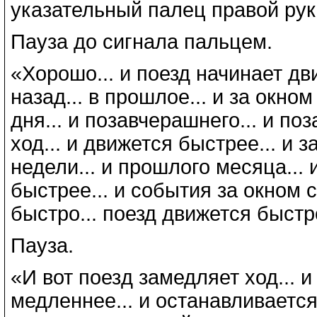
указательный палец правой руки
Пауза до сигнала пальцем.
«Хорошо... и поезд начинает дв
назад... в прошлое... и за окн
дня... и позавчерашнего... и по
ход... и движется быстрее... и
недели... и прошлого месяца... 
быстрее... и события за окном 
быстро... поезд движется быстро
Пауза.
«И вот поезд замедляет ход... 
медленнее... и останавливается.