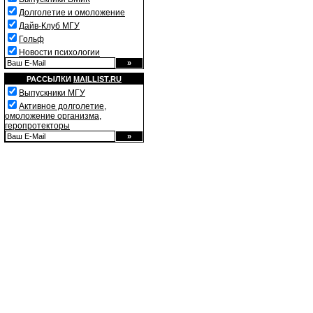
Долголетие и омоложение
Дайв-Клуб МГУ
Гольф
Новости психологии
РАССЫЛКИ
MAILLIST.RU
Выпускники МГУ
Активное долголетие,
омоложение организма,
геропротекторы