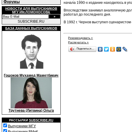
Форумы
начала 1990-х издание находилось в уп
НОВОСТИ ДЛЯ ВЫПУСКНИКОВ
Впоследствии занимал аналогичную должн
МГУ ИМ.ЛОМОНОСОВА
работал до последнего дня.
SUBSCRIBE.RU
В 1992 г. Чернов выступил сценаристом 
БАЗА ДАННЫХ ВЫПУСКНИКОВ
Рекомендовать »
Распечатать »
Поделиться…
Гошоков Мухамед Маметбиеич
Трутнева (Литвина) Ольга
РАССЫЛКИ
SUBSCRIBE.RU
Выпускники МГУ
Выпускники ВМиК