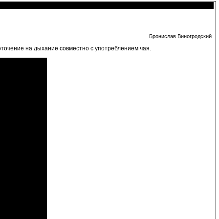
Бронислав Виногродский
оточение на дыхание совместно с употреблением чая.