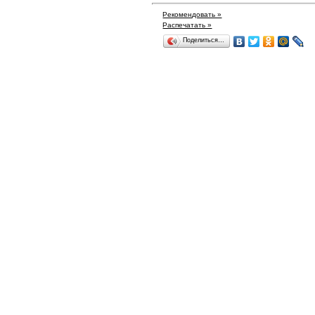
Рекомендовать »
Распечатать »
Поделиться…