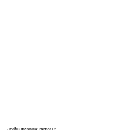
Дизайн и поддержка:
Interface Ltd.