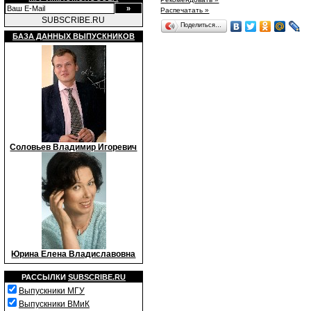
Распечатать »
SUBSCRIBE.RU
Поделиться…
БАЗА ДАННЫХ ВЫПУСКНИКОВ
Соловьев Владимир Игоревич
Юрина Елена Владиславовна
РАССЫЛКИ
SUBSCRIBE.RU
Выпускники МГУ
Выпускники ВМиК