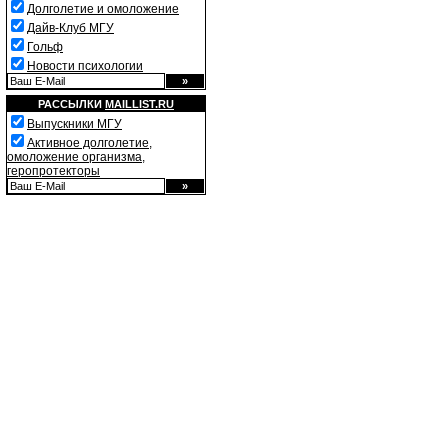
Долголетие и омоложение
Дайв-Клуб МГУ
Гольф
Новости психологии
РАССЫЛКИ
MAILLIST.RU
Выпускники МГУ
Активное долголетие,
омоложение организма,
геропротекторы