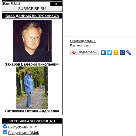
SUBSCRIBE.RU
БАЗА ДАННЫХ ВЫПУСКНИКОВ
Рекомендовать »
Распечатать »
Поделиться…
Захаров Валерий Николаевич
Ситникова Оксана Андреевна
РАССЫЛКИ
SUBSCRIBE.RU
Выпускники МГУ
Выпускники ВМиК