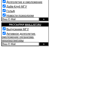
Долголетие и омоложение
Дайв-Клуб МГУ
Гольф
Новости психологии
РАССЫЛКИ
MAILLIST.RU
Выпускники МГУ
Активное долголетие,
омоложение организма,
геропротекторы