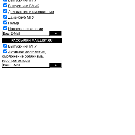
Выпускники МГУ
Выпускники ВМиК
Долголетие и омоложение
Дайв-Клуб МГУ
Гольф
Новости психологии
РАССЫЛКИ
MAILLIST.RU
Выпускники МГУ
Активное долголетие,
омоложение организма,
геропротекторы