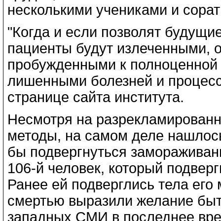
несколькими учениками и сорат
"Когда и если позволят будущи
пациенты будут излеченными, 
пробужденными к полноценной ж
лишенными болезней и процесса
странице сайта института.
Несмотря на разрекламирован
методы, на самом деле нашлось
бы подвергнуться замораживани
106-й человек, который подвер
Ранее ей подверглись тела его 
смертью выразили желание быт
западных СМИ в последнее вре