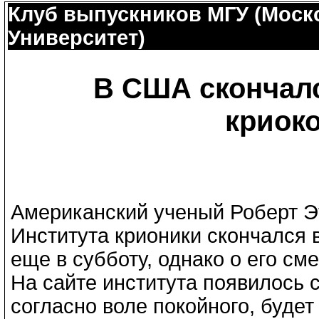
Клуб выпускников МГУ (Моск
Университет)
В США скончалс
криок
Американский ученый Роберт Эт
Института крионики скончался 
еще в субботу, однако о его см
На сайте института появилось с
согласно воле покойного, буде