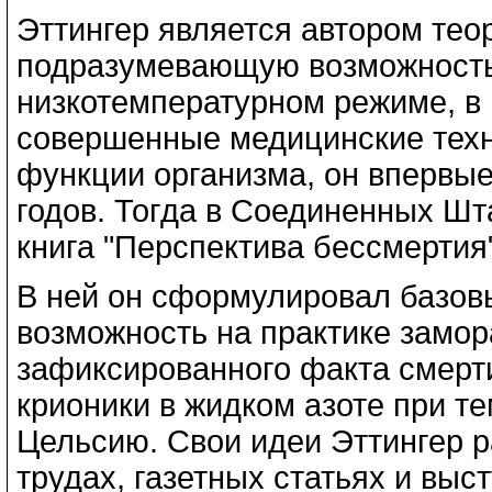
Эттингер является автором тео
подразумевающую возможность
низкотемпературном режиме, в 
совершенные медицинские техн
функции организма, он впервы
годов. Тогда в Соединенных Ш
книга "Перспектива бессмертия"
В ней он сформулировал базовы
возможность на практике замор
зафиксированного факта смерти
крионики в жидком азоте при т
Цельсию. Свои идеи Эттингер 
трудах, газетных статьях и выст