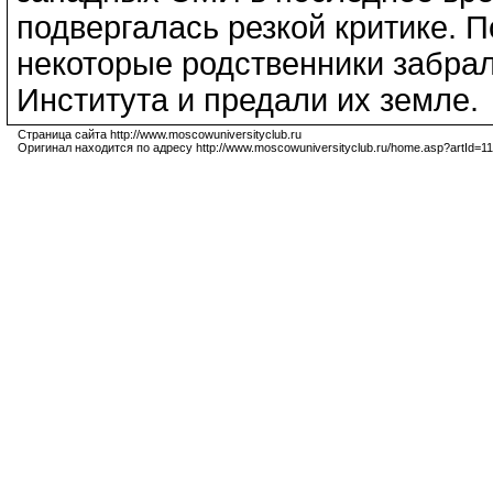
подвергалась резкой критике. 
некоторые родственники забрал
Института и предали их земле.
Страница сайта http://www.moscowuniversityclub.ru
Оригинал находится по адресу http://www.moscowuniversityclub.ru/home.asp?artId=1