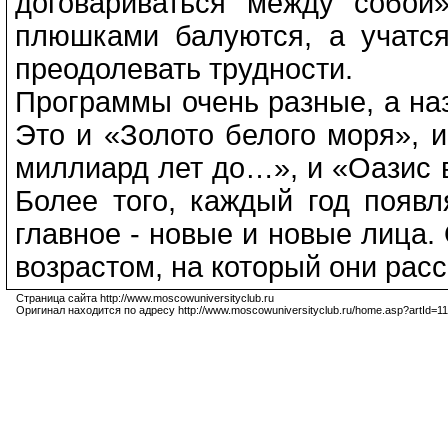
договариваться между собой
плюшками балуются, а учатся
преодолевать трудности.
Программы очень разные, а наз
Это и «Золото белого моря», 
миллиард лет до…», и «Оазис в
Более того, каждый год появ
главное - новые и новые лица
возрастом, на который они рас
Страница сайта http://www.moscowuniversityclub.ru
Оригинал находится по адресу http://www.moscowuniversityclub.ru/home.asp?artId=1