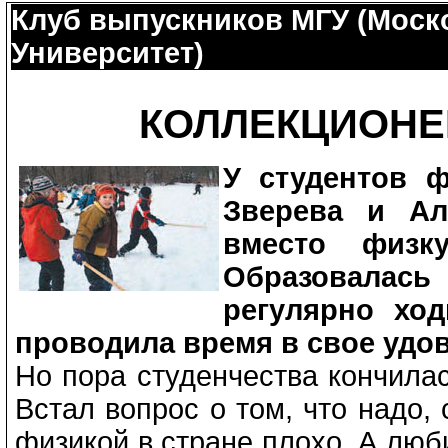
Клуб выпускников МГУ (Моск
Университет)
КОЛЛЕКЦИОНЕ
У студентов 
Зверева и Ал
вместо физк
Образовалас
регулярно хо
проводила время в свое удо
Но пора студенчества кончилас
Встал вопрос о том, что надо, 
физикой в стране плохо. А люб