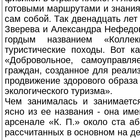
готовыми маршрутами и знания
сам собой. Так двенадцать лет
Зверева и Александра Нефедо
гордым названием «Коллек
туристические походы. Вот ка
«Добровольное, самоуправля
граждан, созданное для реали
продвижение здорового образа 
экологического туризма».
Чем занималась и занимаетс
ясно из ее названия - она им
арсенале «К. П.» около ста а
рассчитанных в основном на де