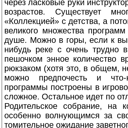
через ласковые руки инструкто
возрастов. Существует мно
«Коллекцией» с детства, а пото
великого множества программ
душе. Можно в горы, если к вы
нибудь реке с очень трудно 
пешочком энное количество в
рюкзаком (хотя это, в общем, 
можно предпочесть и что-
программы построены в игрово
сложное. Остальное идет по от
Родительское собрание, на к
особенно волнующимся за сво
томительное ожидание заветного