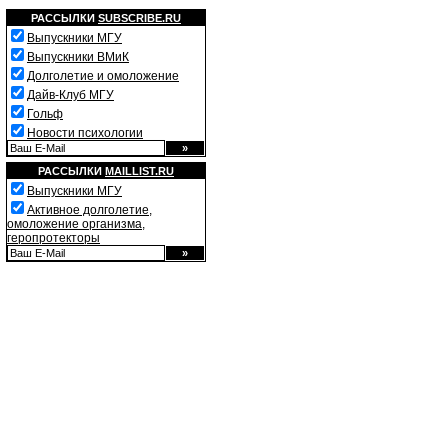
РАССЫЛКИ
SUBSCRIBE.RU
Выпускники МГУ
Выпускники ВМиК
Долголетие и омоложение
Дайв-Клуб МГУ
Гольф
Новости психологии
РАССЫЛКИ
MAILLIST.RU
Выпускники МГУ
Активное долголетие,
омоложение организма,
геропротекторы