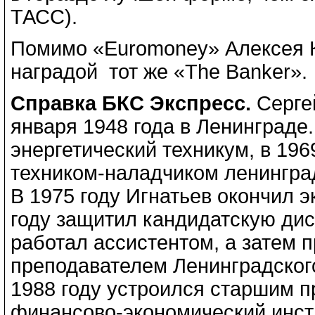
ТАСС).
Помимо «Euromoney» Алексея К
наградой тот же «The Banker».
Справка БКС Экспресс.
Серге
января 1948 года в Ленинграде.
энергетический техникум, в 196
техником-наладчиком ленингра
В 1975 году Игнатьев окончил 
году защитил кандидатскую дис
работал ассистентом, а затем 
преподавателем Ленинградского
1988 году устроился старшим 
финансово-экономический инсти