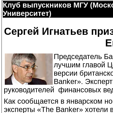
Клуб выпускников МГУ (Моск
Университет)
Сергей Игнатьев при
Е
Председатель Ба
лучшим главой Ц
версии британск
Banker». Экспер
руководителей финансовых ве
Как сообщается в январском н
эксперты «The Banker» хотели 